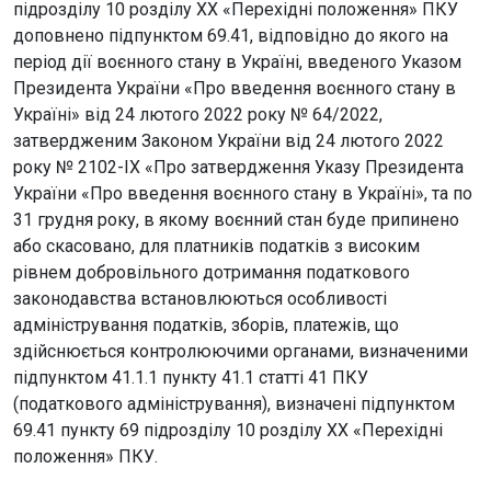
підрозділу 10 розділу ХХ «Перехідні положення» ПКУ
доповнено підпунктом 69.41, відповідно до якого на
період дії воєнного стану в Україні, введеного Указом
Президента України «Про введення воєнного стану в
Україні» від 24 лютого 2022 року № 64/2022,
затвердженим Законом України від 24 лютого 2022
року № 2102-IX «Про затвердження Указу Президента
України «Про введення воєнного стану в Україні», та по
31 грудня року, в якому воєнний стан буде припинено
або скасовано, для платників податків з високим
рівнем добровільного дотримання податкового
законодавства встановлюються особливості
адміністрування податків, зборів, платежів, що
здійснюється контролюючими органами, визначеними
підпунктом 41.1.1 пункту 41.1 статті 41 ПКУ
(податкового адміністрування), визначені підпунктом
69.41 пункту 69 підрозділу 10 розділу ХХ «Перехідні
положення» ПКУ.