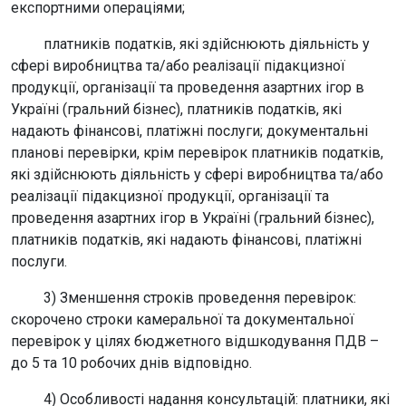
експортними операціями;
платників податків, які здійснюють діяльність у
сфері виробництва та/або реалізації підакцизної
продукції, організації та проведення азартних ігор в
Україні (гральний бізнес), платників податків, які
надають фінансові, платіжні послуги; документальні
планові перевірки, крім перевірок платників податків,
які здійснюють діяльність у сфері виробництва та/або
реалізації підакцизної продукції, організації та
проведення азартних ігор в Україні (гральний бізнес),
платників податків, які надають фінансові, платіжні
послуги.
3) Зменшення строків проведення перевірок:
скорочено строки камеральної та документальної
перевірок у цілях бюджетного відшкодування ПДВ –
до 5 та 10 робочих днів відповідно.
4) Особливості надання консультацій: платники, які