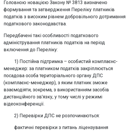
Головною новацією Закону № 3813 визначено
формування та затвердження Переліку платників
податків з високим рівнем добровільного дотримання
податкового законодавства.
Передбачені такі особливості податкового
адміністрування платників податків на період
включення до Переліку:
1) Постійна підтримка – особистий комплаєнс-
менеджер: за платником податків закріплюється
посадова особа територіального органу ДПС
(комплаєнс-менеджер), з яким платник зможе
взаємодіяти, зокрема, з використанням засобів
дистанційного зв’язку, у тому числі у режимі
відеоконференції.
2) Перевірки ДПС не розпочинаються:
фактичні перевірки з питань ліцензування