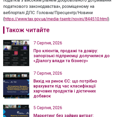
податків з високим рівнем добровільного дотримання
податкового законодавства», розміщеному на
вебпорталі ДПС: Головна/Пресцентр/Новини
(
https://www.tax.gov.ua/media-tsentr/novini/844510.html
).
Також читайте
7 Серпня, 2026
Про клієнтів, продажі та довіру:
запорізькі підприємці долучилися до
«Діалогу влади та бізнесу»
7 Серпня, 2026
Вихід на ринок ЄС: що потрібно
врахувати під час класифікації
харчових продуктів і дієтичних
добавок
5 Серпня, 2026
Маркетинг без зайвих витрат: