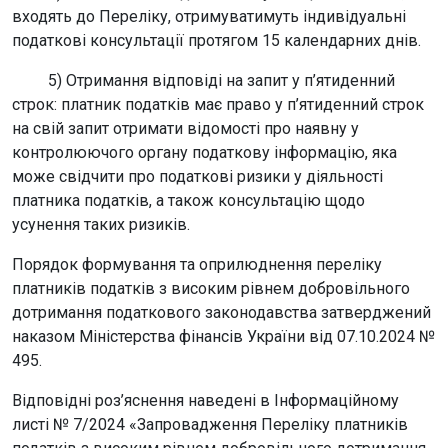
входять до Переліку, отримуватимуть індивідуальні
податкові консультації протягом 15 календарних днів.
5) Отримання відповіді на запит у п’ятиденний
строк: платник податків має право у п’ятиденний строк
на свій запит отримати відомості про наявну у
контролюючого органу податкову інформацію, яка
може свідчити про податкові ризики у діяльності
платника податків, а також консультацію щодо
усунення таких ризиків.
Порядок формування та оприлюднення переліку
платників податків з високим рівнем добровільного
дотримання податкового законодавства затверджений
наказом Міністерства фінансів України від 07.10.2024 №
495.
Відповідні роз’яснення наведені в Інформаційному
листі № 7/2024 «Запровадження Переліку платників