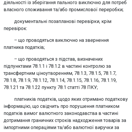
діяльності із зберігання пального виключно для потреб
власного споживання та/або промислової переробки;
документальні позапланові перевірки, крім
перевірок:
– що проводяться виключно на звернення
платника податків;
– що проводяться з підстав, визначених
підпунктами 78.1.1 і 78.1.2 в частині контролю за
трансфертним ціноутворенням, 78.1.3, 78.1.5, 78.1.7,
78.1.8, 78.1.9, 78.1.12, 78.1.14, 78.1.15, 78.1.16, 78.1.19,
78.1.21 та 78.1.22 пункту 78.1 статті 78 ПКУ;
платників податків, щодо яких отримано податкову
інформацію, що свідчить про порушення платником
податків вимог валютного законодавства в частині
дотримання граничних строків надходження товарів за
імпортними операціями та/або валютної виручки за