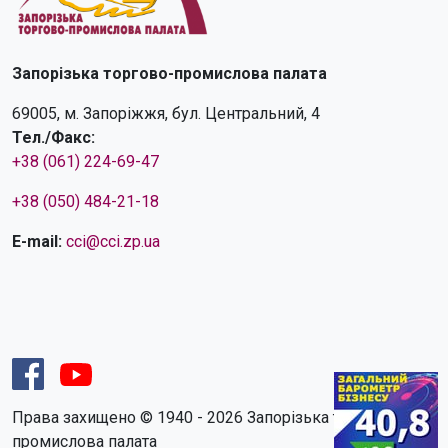
Запорізька торгово-промислова палата
69005, м. Запоріжжя, бул. Центральний, 4
Тел./Факс:
+38 (061) 224-69-47
+38 (050) 484-21-18
E-mail:
cci@cci.zp.ua
Права захищено © 1940 - 2026 Запорізька торгово-
промислова палата