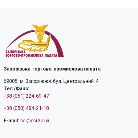
Запорізька торгово-промислова палата
69005, м. Запоріжжя, бул. Центральний, 4
Тел./Факс:
+38 (061) 224-69-47
+38 (050) 484-21-18
E-mail:
cci@cci.zp.ua