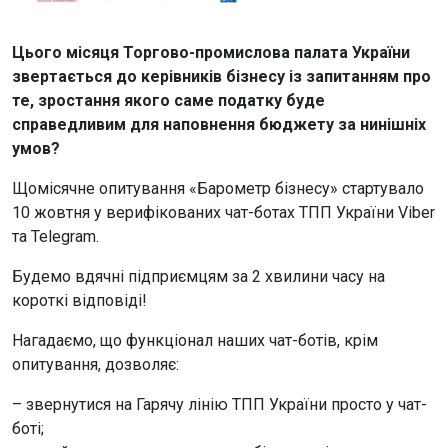
Цього місяця Торгово-промислова палата України
звертається до керівників бізнесу із запитанням про
те, зростання якого саме податку буде
справедливим для наповнення бюджету за нинішніх
умов?
Щомісячне опитування «Барометр бізнесу» стартувало
10 жовтня у верифікованих чат-ботах ТПП України Viber
та Telegram.
Будемо вдячні підприємцям за 2 хвилини часу на
короткі відповіді!
Нагадаємо, що функціонал наших чат-ботів, крім
опитування, дозволяє:
– звернутися на Гарячу лінію ТПП України просто у чат-
боті;