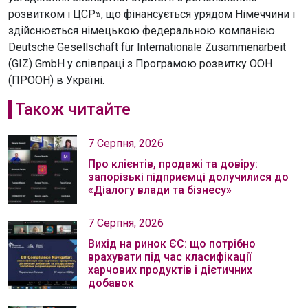
розвитком і ЦСР», що фінансується урядом Німеччини і
здійснюється німецькою федеральною компанією
Deutsche Gesellschaft für Internationale Zusammenarbeit
(GIZ) GmbH у співпраці з Програмою розвитку ООН
(ПРООН) в Україні.
Також читайте
7 Серпня, 2026
Про клієнтів, продажі та довіру:
запорізькі підприємці долучилися до
«Діалогу влади та бізнесу»
7 Серпня, 2026
Вихід на ринок ЄС: що потрібно
врахувати під час класифікації
харчових продуктів і дієтичних
добавок