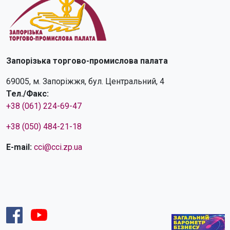
Запорізька торгово-промислова палата
69005, м. Запоріжжя, бул. Центральний, 4
Тел./Факс:
+38 (061) 224-69-47
+38 (050) 484-21-18
E-mail:
cci@cci.zp.ua