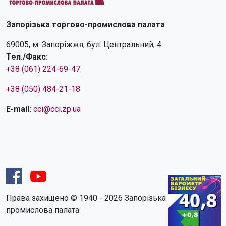
Запорізька торгово-промислова палата
69005, м. Запоріжжя, бул. Центральний, 4
Тел./Факс:
+38 (061) 224-69-47
+38 (050) 484-21-18
E-mail:
cci@cci.zp.ua
Права захищено © 1940 - 2026 Запорізька торгово-
промислова палата