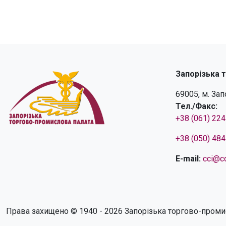
Запорізька 
69005, м. За
Тел./Факс:
+38 (061) 22
+38 (050) 48
E-mail:
cci@cc
Права захищено © 1940 - 2026 Запорізька торгово-проми