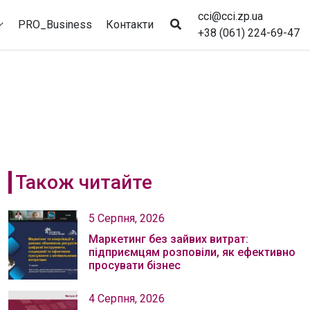
cci@cci.zp.ua
PRO_Business
Контакти
+38 (061) 224-69-47
Також читайте
5 Серпня, 2026
Маркетинг без зайвих витрат:
підприємцям розповіли, як ефективно
просувати бізнес
4 Серпня, 2026