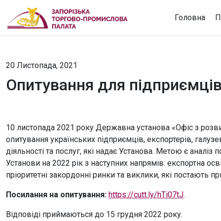
Головна
П
20 Листопада, 2021
Опитування для підприємців 
10 листопада 2021 року Державна установа «Офіс з розв
опитування українських підприємців, експортерів, галузев
діяльності та послуг, які надає Установа. Метою є аналіз 
Установи на 2022 рік з наступних напрямів: експортна осві
пріоритетні закордонні ринки та виклики, які постають пр
Посилання на опитування:
https://cutt.ly/hTi07tJ
.
Відповіді приймаються до 15 грудня 2022 року.