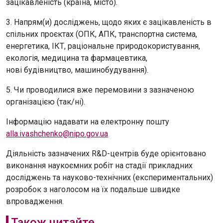
зацікавленість (країна, місто).
3. Напрям(и) досліджень, щодо яких є зацікавленість в
спільних проєктах (ОПК, АПК, транспортна система,
енергетика, ІКТ, раціональне природокористування,
екологія, медицина та фармацевтика,
нові будівництво, машинобудування).
5. Чи проводилися вже перемовини з зазначеною
організацією (так/ні).
Інформацію надавати на електронну пошту
alla.ivashchenko@nipo.gov.ua
Діяльність зазначених R&D-центрів буде орієнтовано
виконання наукоємних робіт на стадії прикладних
досліджень та науково-технічних (експериментальних)
розробок з наголосом на їх подальше швидке
впровадження.
Також читайте