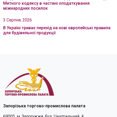
Митного кодексу в частині оподаткування
міжнародних посилок
3 Серпня, 2026
В Україні триває перехід на нові європейські правила
для будівельної продукції
Запорізька торгово-промислова палата
69005, м. Запоріжжя, бул. Центральний, 4