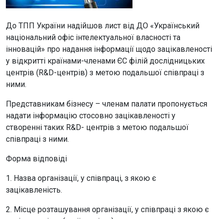
До ТПП України надійшов лист від ДО «Український
національний офіс інтелектуальної власності та
інновацій» про надання інформації щодо зацікавленості
у відкритті країнами-членами ЄС філій дослідницьких
центрів (R&D-центрів) з метою подальшої співпраці з
ними.
Представникам бізнесу – членам палати пропонується
надати інформацію стосовно зацікавленості у
створенні таких R&D- центрів з метою подальшої
співпраці з ними.
Форма відповіді
1. Назва організації, у співпраці, з якою є
зацікавленість.
2. Місце розташування організації, у співпраці з якою є