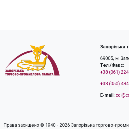
Запорізька 
69005, м. За
Тел./Факс:
+38 (061) 22
+38 (050) 48
E-mail:
cci@cc
Права захищено © 1940 - 2026 Запорізька торгово-проми