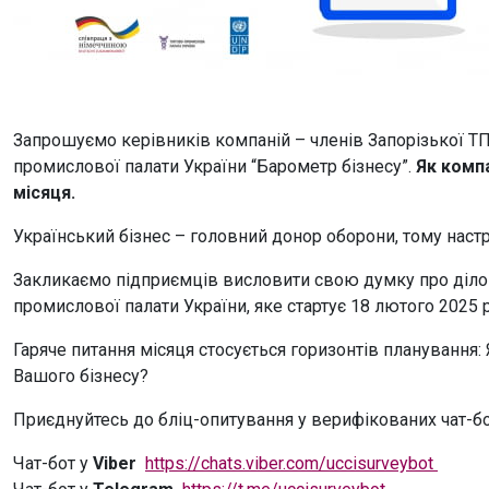
Запрошуємо керівників компаній – членів Запорізької ТП
промислової палати України “Барометр бізнесу”.
Як комп
місяця.
Український бізнес – головний донор оборони, тому настро
Закликаємо підприємців висловити свою думку про ділові
промислової палати України, яке стартує 18 лютого 2025 
Гаряче питання місяця стосується горизонтів планування:
Вашого бізнесу?
Приєднуйтесь до бліц-опитування у верифікованих чат-бо
Чат-бот у
Viber
https://chats.viber.com/uccisurveybot