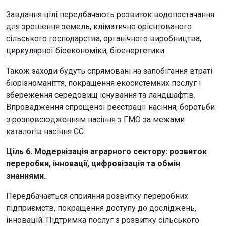
Завдання цілі передбачають розвиток водопостачання
для зрошення земель, кліматично орієнтованого
сільського господарства, органічного виробництва,
циркулярної біоекономіки, біоенергетики.
Також заходи будуть спрямовані на запобігання втраті
біорізноманіття, покращення екосистемних послуг і
збереження середовищ існування та ландшафтів.
Впровадження спрощеної реєстрації насіння, боротьби
з розповсюдженням насіння з ГМО за межами
каталогів насіння ЄС.
Ціль 6. Модернізація аграрного сектору: розвиток
переробки, інновації, цифровізація та обмін
знаннями.
Передбачається сприяння розвитку переробних
підприємств, покращення доступу до досліджень,
інновацій. Підтримка послуг з розвитку сільського