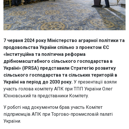
7 червня 2024 року Міністерство аграрної політики та
продовольства України спільно з проектом ЄС
«Інституційна та політична реформа
дрібномасштабного сільського господарства в
Україні» (IPRSA) представили Стратегію розвитку
сільського господарства та сільських територій в
Україні на період до 2030 року.
У презентації взяли
участь голова комітету АПК при ТПП України Олег
Юхновський та представники Комітету.
У роботі над документом брав участь Комітет
підприємців АПК при Торгово-промисловій палаті
України.