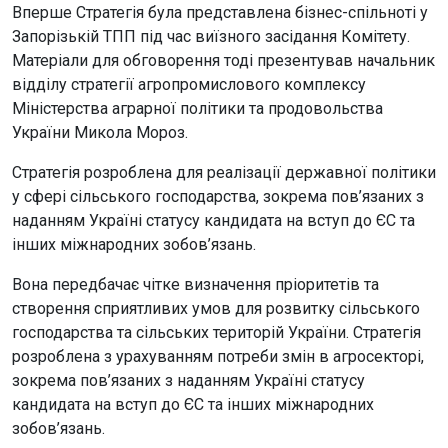
Вперше Стратегія була представлена бізнес-спільноті у
Запорізькій ТПП під час виїзного засідання Комітету.
Матеріали для обговорення тоді презентував начальник
відділу стратегії агропромислового комплексу
Міністерства аграрної політики та продовольства
України Микола Мороз.
Стратегія розроблена для реалізації державної політики
у сфері сільського господарства, зокрема пов’язаних з
наданням Україні статусу кандидата на вступ до ЄС та
інших міжнародних зобов’язань.
Вона передбачає чітке визначення пріоритетів та
створення сприятливих умов для розвитку сільського
господарства та сільських територій України. Стратегія
розроблена з урахуванням потреби змін в агросекторі,
зокрема пов’язаних з наданням Україні статусу
кандидата на вступ до ЄС та інших міжнародних
зобов’язань.