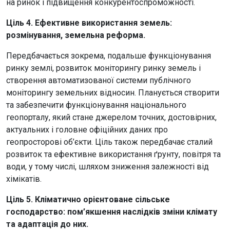
на ринок і підвищення конкурентоспроможності.
Ціль 4. Ефективне використання земель:
розмінування, земельна реформа.
Передбачається зокрема, подальше функціонування
ринку землі, розвиток моніторингу ринку земель і
створення автоматизованої системи публічного
моніторингу земельних відносин. Планується створити
та забезпечити функціонування національного
геопорталу, який стане джерелом точних, достовірних,
актуальних і головне офіційних даних про
геопросторові об’єкти. Ціль також передбачає сталий
розвиток та ефективне використання ґрунту, повітря та
води, у тому числі, шляхом зниження залежності від
хімікатів.
Ціль 5. Кліматично орієнтоване сільське
господарство: пом’якшення наслідків зміни клімату
та адаптація до них.