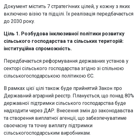
Документ містить 7 стратегічних цілей, у кожну з яких
включено візію та підцілі. Їх реалізація передбачається
до 2030 року.
Ціль 1. Розбудова інклюзивної політики розвитку
сільського господарства та сільських територій:
інституційна спроможність.
Передбачається реформування державних установ у
секторі сільського господарства згідно зі спільною
сільськогосподарською політикою ЄС.
В рамках цієї цілі також буде прийнятий Закон про
Державний аграрний реєстр. Планується, що понад 80%
державної підтримки сільського господарства буде
надходити через ДАР. Внесення змін до законодавства
та створення виплатної агенції, що забезпечуватиме
своєчасну та точну виплату підтримки
сільськогосподарським виробникам.