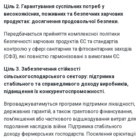
Ціль 2. Гарантування суспільних потреб у
високоякісних, поживних та безпечних харчових
продуктах: досягнення продовольчої безпеки.
Передбачається прийняття комплексної політики
безпечності харчових продуктів ЄС та стандартів
контролю у сфері санітарних та фітосанітарних заходів
(СФЗ), які повністю гармонізовані з вимогами ЄС.
Ціль 3. Забезпечення стійкості
сільськогосподарського сектору: підтримка
стабільного та справедливого доходу виробників,
підвищення їх конкурентоспроможності.
Впроваджуватимуться програми підтримки ліквідності,
державних гарантій, а також грантового фінансування,
пом’якшення або часткового відшкодування витрат для
подолання наслідків війни. Підтримка стабільного
доходу фермерських господарств. Посилення орієнтації