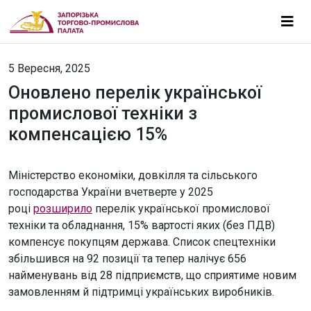
5 Вересня, 2025
Оновлено перелік української
промислової техніки з
компенсацією 15%
Міністерство економіки, довкілля та сільського
господарства України вчетверте у 2025
році
розширило
перелік української промислової
техніки та обладнання, 15% вартості яких (без ПДВ)
компенсує покупцям держава. Список спецтехніки
збільшився на 92 позиції та тепер налічує 656
найменувань від 28 підприємств, що сприятиме новим
замовленням й підтримці українських виробників.