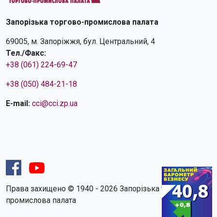
Запорізька торгово-промислова палата
69005, м. Запоріжжя, бул. Центральний, 4
Тел./Факс:
+38 (061) 224-69-47
+38 (050) 484-21-18
E-mail:
cci@cci.zp.ua
Права захищено © 1940 - 2026 Запорізька торгово-
промислова палата