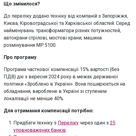
Що змінилося?
До переліку додано техніку від компаній з Запоріжжя,
Києва, Кіровоградської та Харківської областей. Серед
найменувань: трансформатори різних потужностей,
автокрани стрілові, мостові крани, машина
розмінування МР.5100.
Про програму
Програма часткової компенсації 15% вартості (без
ПДВ) діє з вересня 2024 року в межах державної
політики «Зроблено в Україні». Вона поширюється на
обладнання, вироблене в Україні зі ступенем
локалізації не менше 40%.
Для отримання компенсації потрібно:
Придбати техніку з
Переліку
через один з
25
уповноважених банків