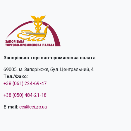
Запорізька торгово-промислова палата
69005, м. Запоріжжя, бул. Центральний, 4
Тел./Факс:
+38 (061) 224-69-47
+38 (050) 484-21-18
E-mail:
cci@cci.zp.ua