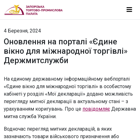
4 Березня, 2024
Оновлення на порталі «Єдине
вікно для міжнародної торгівлі»
Держмитслужби
На єдиному державному інформаційному вебпорталі
«Єдине вікно для міжнародної торгівлі» в особистому
кабінеті у розділі «Мої декларації» додано можливість
перегляду митної декларації в актуальному стані – з
урахуванням коригувань. Про це
повідомляє
Державна
митна служба України.
Водночас перегляд митних декларацій, в яких
зазначають товари військового призначення або