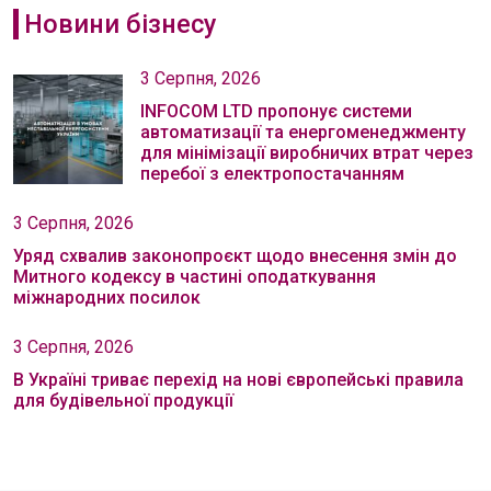
Новини бізнесу
3 Серпня, 2026
INFOCOM LTD пропонує системи
автоматизації та енергоменеджменту
для мінімізації виробничих втрат через
перебої з електропостачанням
3 Серпня, 2026
Уряд схвалив законопроєкт щодо внесення змін до
Митного кодексу в частині оподаткування
міжнародних посилок
3 Серпня, 2026
В Україні триває перехід на нові європейські правила
для будівельної продукції