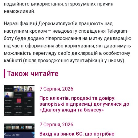
подвійного використання, зі зрозумілих причин
неможливий.
Наразі фахівці Держмитслужби працюють над
наступним кроком – невдовзі у сповіщення Telegram-
боту буде додано гіперпосилання на митну декларацію
під час її оформлення або коригування, які даватимуть
можливість перегляду своїх декларацій в особистому
кабінеті (після проходження аутентифікації у ньому).
Також читайте
7 Серпня, 2026
Про клієнтів, продажі та довіру:
запорізькі підприємці долучилися до
«Діалогу влади та бізнесу»
7 Серпня, 2026
Вихід на ринок ЄС: що потрібно