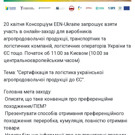
20 квітня Консорціум EEN-Ukraine запрошує взяти
участь в онлайн-заході для виробників
агропродовольчої продукції, транспортних та
логістичних компаній, логістичних операторів України та
ЄС тощо. Початок об 11.00 за Києвом (10.00 за
центральноєвропейським часом).
Тема: “Сертифікація та логістика української
агропродовольчої продукції до ЄС”.
Головна мета заходу:
Описати, що таке конвенція про преференційне
походження/ПЕМ?
Презентувати способів отримання преференційного
походження: переробка, кумуляція, повністю отримані
товари.