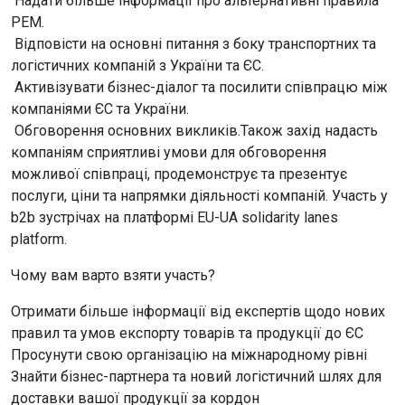
Надати більше інформації про альтернативні правила
PEM.
Відповісти на основні питання з боку транспортних та
логістичних компаній з України та ЄС.
Активізувати бізнес-діалог та посилити співпрацю між
компаніями ЄС та України.
Обговорення основних викликів.Також захід надасть
компаніям сприятливі умови для обговорення
можливої співпраці, продемонструє та презентує
послуги, ціни та напрямки діяльності компаній. Участь у
b2b зустрічах на платформі EU-UA solidarity lanes
platform.
Чому вам варто взяти участь?
Отримати більше інформації від експертів щодо нових
правил та умов експорту товарів та продукції до ЄС
Просунути свою організацію на міжнародному рівні
Знайти бізнес-партнера та новий логістичний шлях для
доставки вашої продукції за кордон