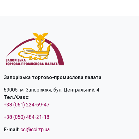
Запорізька торгово-промислова палата
69005, м. Запоріжжя, бул. Центральний, 4
Тел./Факс:
+38 (061) 224-69-47
+38 (050) 484-21-18
E-mail:
cci@cci.zp.ua