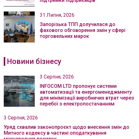
підтримки підприємців
31 Липня, 2026
Запорізька ТПП долучилася до
фахового обговорення змін у сфері
торговельних марок
Новини бізнесу
3 Серпня, 2026
INFOCOM LTD пропонує системи
автоматизації та енергоменеджменту
для мінімізації виробничих втрат через
перебої з електропостачанням
3 Серпня, 2026
Уряд схвалив законопроєкт щодо внесення змін до
Митного кодексу в частині оподаткування
міжнародних посилок