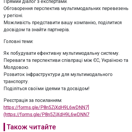
Прямий діалог з експертами.
Обговорення перспектив мультимодальних перевезень
у регіоні.
Можливість представити вашу компанію, поділитися
досвідом та знайти партнерів.
Головні теми:
Як побудувати ефективну мультимодальну систему.
Переваги та перспективи співпраці між ЄС, Україною та
Молдовою.
Розвиток інфраструктури для мультимодального
транспорту.
Поділіться своїми ідеями та досвідом!
Реєстрація за посиланням:
https://forms.gle/P8n5ZjXdH9L6wDNN7]
(https://forms.gle/P8n5ZjXdH9L6wDNN
7
Також читайте