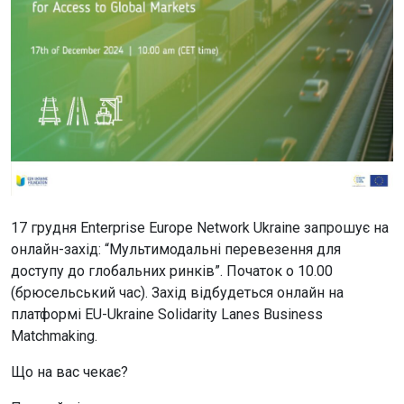
17 грудня Enterprise Europe Network Ukraine запрошує на
онлайн-захід: “Мультимодальні перевезення для
доступу до глобальних ринків”. Початок о 10.00
(брюсельський час). Захід відбудеться онлайн на
платформі EU-Ukraine Solidarity Lanes Business
Matchmaking.
Що на вас чекає?