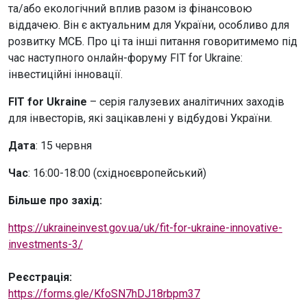
та/або екологічний вплив разом із фінансовою
віддачею. Він є актуальним для України, особливо для
розвитку МСБ. Про ці та інші питання говоритимемо під
час наступного онлайн-форуму FIT for Ukraine:
інвестиційні інновації.
FIT for Ukraine
– серія галузевих аналітичних заходів
для інвесторів, які зацікавлені у відбудові України.
Дата
: 15 червня
Час
: 16:00-18:00 (східноєвропейський)
Більше про захід:
https://ukraineinvest.gov.ua/uk/fit-for-ukraine-innovative-
investments-3/
Реєстрація:
https://forms.gle/KfoSN7hDJ18rbpm37