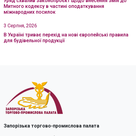
Уряд схвалив законопроєкт щодо внесення змін до
Митного кодексу в частині оподаткування
міжнародних посилок
3 Серпня, 2026
В Україні триває перехід на нові європейські правила
для будівельної продукції
Запорізька торгово-промислова палата