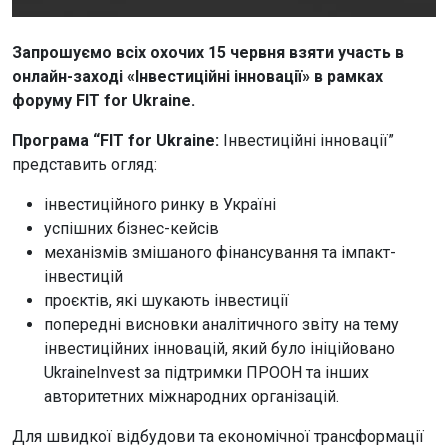
Запрошуємо всіх охочих 15 червня взяти участь в
онлайн-заході «Інвестиційні інновації» в рамках
форуму FIT for Ukraine.
Програма “FIT for Ukraine:
Інвестиційні інновації”
представить огляд:
інвестиційного ринку в Україні
успішних бізнес-кейсів
механізмів змішаного фінансування та імпакт-
інвестицій
проєктів, які шукають інвестиції
попередні висновки аналітичного звіту на тему
інвестиційних інновацій, який було ініційовано
UkraineInvest за підтримки ПРООН та інших
авторитетних міжнародних організацій.
Для швидкої відбудови та економічної трансформації