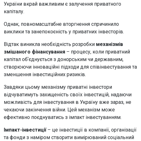
України вкрай важливим є залучення приватного
капіталу.
Однак, повномасштабне вторгнення спричинило
виклики та занепокоєність у приватних інвесторів.
Відтак виникла необхідність розробки
механізмів
змішаного фінансування
– процесу, коли приватний
капітал обʼєднується з донорським чи державним,
створюючи інноваційні підходи для співінвестування та
зменшення інвестиційних ризиків.
Завдяки цьому механізму приватні інвестори
відчуватимуть захищеність своїх інвестицій, надаючи
можливість для інвестування в Україну вже зараз, не
чекаючи закінчення війни. Цей механізм може
ефективно поєднуватись з імпакт інвестуванням.
Імпакт-інвестиції
– це інвестиції в компанії, організації
та фонди з наміром створити вимірюваний соціальний