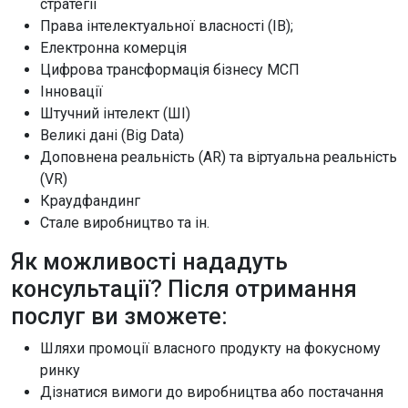
стратегії
Права інтелектуальної власності (ІВ);
Електронна комерція
Цифрова трансформація бізнесу МСП
Інновації
Штучний інтелект (ШІ)
Великі дані (Big Data)
Доповнена реальність (AR) та віртуальна реальність
(VR)
Краудфандинг
Стале виробництво та ін.
Як можливості нададуть
консультації? Після отримання
послуг ви зможете:
Шляхи промоції власного продукту на фокусному
ринку
Дізнатися вимоги до виробництва або постачання