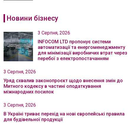
Новини бізнесу
3 Серпня, 2026
INFOCOM LTD пропонує системи
автоматизації та енергоменеджменту
для мінімізації виробничих втрат через
перебої з електропостачанням
3 Серпня, 2026
Уряд схвалив законопроєкт щодо внесення змін до
Митного кодексу в частині оподаткування
міжнародних посилок
3 Серпня, 2026
В Україні триває перехід на нові європейські правила
для будівельної продукції