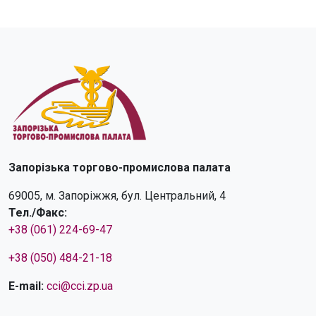
Запорізька торгово-промислова палата
69005, м. Запоріжжя, бул. Центральний, 4
Тел./Факс:
+38 (061) 224-69-47
+38 (050) 484-21-18
E-mail:
cci@cci.zp.ua