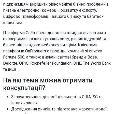
підприємцям вирішити різноманітні бізнес-проблеми з
питань електронної комерції, розвитку експорту,
цифрової трансформації вашого бізнесу та багатьох
інших тем.
Платформа OnFrontiers дозволяє швидко зв’язатися з
експертами з різних куточків світу, різних індустрій та
бізнес-ніш завдяки вебконсультаціям. Клієнтами
платформи OnFrontiers є провідні компанії зі списку
Fortune 500, а також визнані світові бренди: Bose,
Deloitte, OPIC, Rockefeller Foundation, DHL, The World Bank
та інші.
На які теми можна отримати
консультації?
Започаткування ділової діяльності в США, ЄС та
інших країнах
Дослідження ринків та підготовка маркетингової