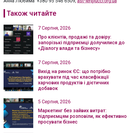
Анна Любима +380 95 546 6509,
ast-ier@ucci.org.ua
Також читайте
7 Серпня, 2026
Про клієнтів, продажі та довіру:
запорізькі підприємці долучилися до
«Діалогу влади та бізнесу»
7 Серпня, 2026
Вихід на ринок ЄС: що потрібно
врахувати під час класифікації
харчових продуктів і дієтичних
добавок
5 Серпня, 2026
Маркетинг без зайвих витрат:
підприємцям розповіли, як ефективно
просувати бізнес