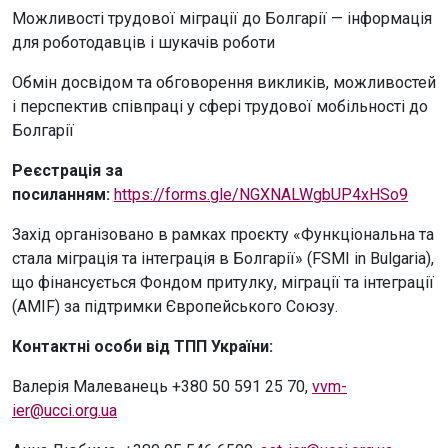
Можливості трудової міграції до Болгарії — інформація
для роботодавців і шукачів роботи
Обмін досвідом та обговорення викликів, можливостей
і перспектив співпраці у сфері трудової мобільності до
Болгарії
Реєстрація за
посиланням:
https://forms.gle/NGXNALWgbUP4xHSo9
Захід організовано в рамках проєкту «Функціональна та
стала міграція та інтеграція в Болгарії» (FSMI in Bulgaria),
що фінансується Фондом притулку, міграції та інтеграції
(AMIF) за підтримки Європейського Союзу.
Контактні особи від ТПП України:
Валерія Малеванець +380 50 591 25 70,
vvm-
ier@ucci.org.ua