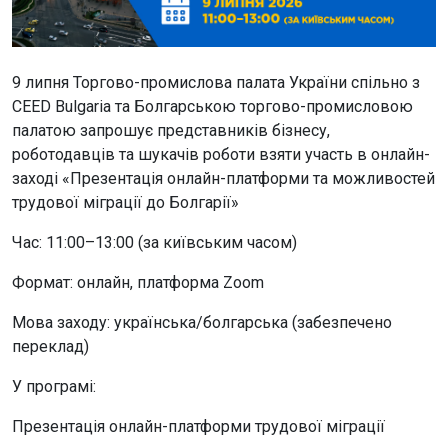
9 липня Торгово-промислова палата України спільно з
CEED Bulgaria та Болгарською торгово-промисловою
палатою запрошує представників бізнесу,
роботодавців та шукачів роботи взяти участь в онлайн-
заході «Презентація онлайн-платформи та можливостей
трудової міграції до Болгарії»
Час: 11:00–13:00 (за київським часом)
Формат: онлайн, платформа Zoom
Мова заходу: українська/болгарська (забезпечено
переклад)
У програмі:
Презентація онлайн-платформи трудової міграції