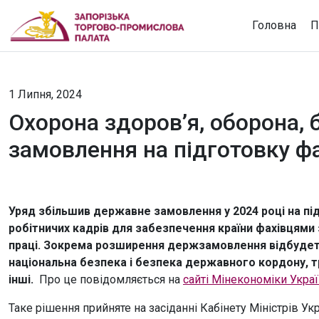
Головна
П
1 Липня, 2024
Охорона здоров’я, оборона, 
замовлення на підготовку фа
Уряд збільшив державне замовлення у 2024 році на під
робітничих кадрів для забезпечення країни фахівцями
праці. Зокрема розширення держзамовлення відбудетьс
національна безпека і безпека державного кордону, т
інші.
Про це повідомляється на
сайті Мінекономіки Укра
Таке рішення прийняте на засіданні Кабінету Міністрів Ук