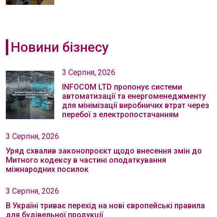
Новини бізнесу
3 Серпня, 2026
INFOCOM LTD пропонує системи
автоматизації та енергоменеджменту
для мінімізації виробничих втрат через
перебої з електропостачанням
3 Серпня, 2026
Уряд схвалив законопроєкт щодо внесення змін до
Митного кодексу в частині оподаткування
міжнародних посилок
3 Серпня, 2026
В Україні триває перехід на нові європейські правила
для будівельної продукції