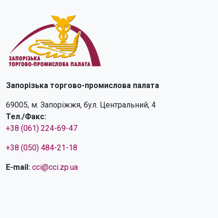
Запорізька торгово-промислова палата
69005, м. Запоріжжя, бул. Центральний, 4
Тел./Факс:
+38 (061) 224-69-47
+38 (050) 484-21-18
E-mail:
cci@cci.zp.ua