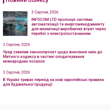
Новини бізнесу
3 Серпня, 2026
INFOCOM LTD пропонує системи
автоматизації та енергоменеджменту
для мінімізації виробничих втрат через
перебої з електропостачанням
3 Серпня, 2026
Уряд схвалив законопроєкт щодо внесення змін до
Митного кодексу в частині оподаткування
міжнародних посилок
3 Серпня, 2026
В Україні триває перехід на нові європейські правила
для будівельної продукції