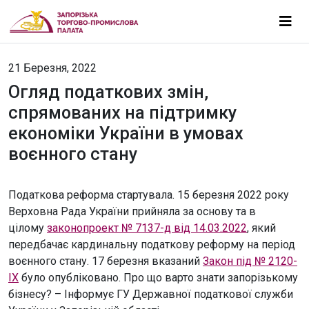
21 Березня, 2022
Огляд податкових змін,
спрямованих на підтримку
економіки України в умовах
воєнного стану
Податкова реформа стартувала. 15 березня 2022 року
Верховна Рада України прийняла за основу та в
цілому
законопроект № 7137-д від 14.03.2022
, який
передбачає кардинальну податкову реформу на період
воєнного стану. 17 березня вказаний
Закон під № 2120-
IX
було опубліковано. Про що варто знати запорізькому
бізнесу? – Інформує ГУ Державної податкової служби