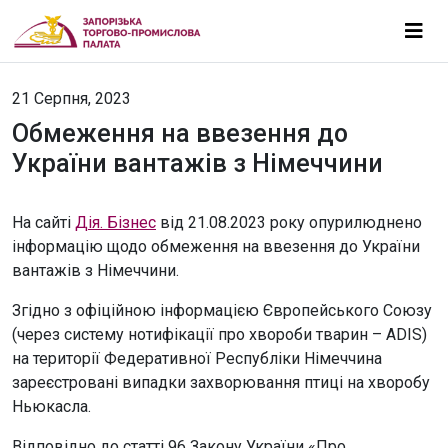
21 Серпня, 2023
Обмеження на ввезення до
України вантажів з Німеччини
На сайті
Дія. Бізнес
від 21.08.2023 року опурилюднено
інформацію щодо обмеження на ввезення до України
вантажів з Німеччини.
Згідно з офіційною інформацією Європейського Союзу
(через систему нотифікації про хвороби тварин – ADIS)
на території Федеративної Республіки Німеччина
зареєстровані випадки захворювання птиці на хворобу
Ньюкасла.
Відповідно до статті 96 Закону України «Про