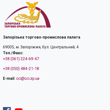
Запорізька торгово-промислова палата
69005, м. Запоріжжя, бул. Центральний, 4
Тел./Факс:
+38 (061) 224-69-47
+38 (050) 484-21-18
E-mail:
cci@cci.zp.ua