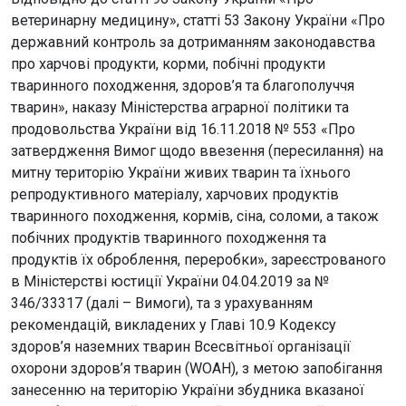
ветеринарну медицину», статті 53 Закону України «Про
державний контроль за дотриманням законодавства
про харчові продукти, корми, побічні продукти
тваринного походження, здоров’я та благополуччя
тварин», наказу Міністерства аграрної політики та
продовольства України від 16.11.2018 № 553 «Про
затвердження Вимог щодо ввезення (пересилання) на
митну територію України живих тварин та їхнього
репродуктивного матеріалу, харчових продуктів
тваринного походження, кормів, сіна, соломи, а також
побічних продуктів тваринного походження та
продуктів їх оброблення, переробки», зареєстрованого
в Міністерстві юстиції України 04.04.2019 за №
346/33317 (далі – Вимоги), та з урахуванням
рекомендацій, викладених у Главі 10.9 Кодексу
здоров’я наземних тварин Всесвітньої організації
охорони здоров’я тварин (WOAH), з метою запобігання
занесенню на територію України збудника вказаної