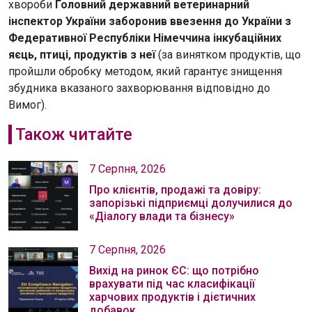
хвороби
Головний державний ветеринарний
інспектор України заборонив ввезення до України з
Федеративної Республіки Німеччина інкубаційних
яєць, птиці, продуктів з неї
(за винятком продуктів, що
пройшли обробку методом, який гарантує знищення
збудника вказаного захворювання відповідно до
Вимог).
Також читайте
7 Серпня, 2026
Про клієнтів, продажі та довіру:
запорізькі підприємці долучилися до
«Діалогу влади та бізнесу»
7 Серпня, 2026
Вихід на ринок ЄС: що потрібно
врахувати під час класифікації
харчових продуктів і дієтичних
добавок