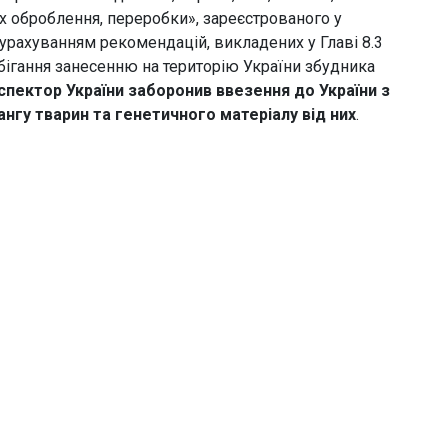
їх оброблення, переробки», зареєстрованого у
з урахуванням рекомендацій, викладених у Главі 8.3
бігання занесенню на територію України збудника
пектор України заборонив ввезення до України з
ангу тварин та генетичного матеріалу від них
.