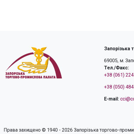
Запорізька 
69005, м. За
Тел./Факс:
+38 (061) 22
+38 (050) 48
E-mail:
cci@cc
Права захищено © 1940 - 2026 Запорізька торгово-проми