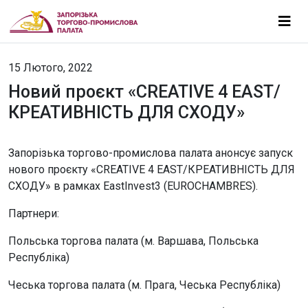
15 Лютого, 2022
Новий проєкт «CREATIVE 4 EAST/
КРЕАТИВНІСТЬ ДЛЯ СХОДУ»
Запорізька торгово-промислова палата анонсує запуск
нового проєкту «CREATIVE 4 EAST/КРЕАТИВНІСТЬ ДЛЯ
СХОДУ» в рамках EastInvest3 (EUROCHAMBRES).
Партнери:
Польська торгова палата (м. Варшава, Польська
Республіка)
Чеська торгова палата (м. Прага, Чеська Республіка)