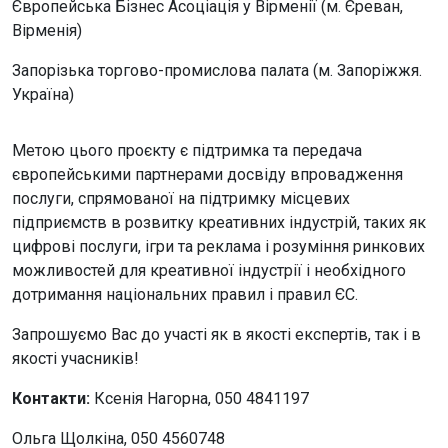
Європейська Бізнес Асоціація у Вірменії (м. Єреван,
Вірменія)
Запорізька торгово-промислова палата (м. Запоріжжя.
Україна)
Метою цього проєкту є підтримка та передача
європейськими партнерами досвіду впровадження
послуги, спрямованої на підтримку місцевих
підприємств в розвитку креативних індустрій, таких як
цифрові послуги, ігри та реклама і розуміння ринкових
можливостей для креативної індустрії і необхідного
дотримання національних правил і правил ЄС.
Запрошуємо Вас до участі як в якості експертів, так і в
якості учасників!
Контакти:
Ксенія Нагорна, 050 4841197
Ольга Щолкіна, 050 4560748