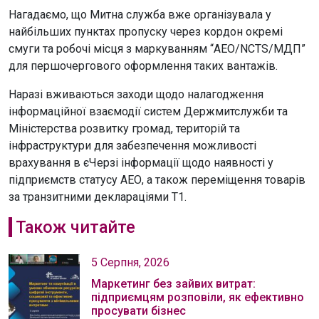
Нагадаємо, що Митна служба вже організувала у
найбільших пунктах пропуску через кордон окремі
смуги та робочі місця з маркуванням “АЕО/NCTS/МДП”
для першочергового оформлення таких вантажів.
Наразі вживаються заходи щодо налагодження
інформаційної взаємодії систем Держмитслужби та
Міністерства розвитку громад, територій та
інфраструктури для забезпечення можливості
врахування в єЧерзі інформації щодо наявності у
підприємств статусу АЕО, а також переміщення товарів
за транзитними деклараціями T1.
Також читайте
5 Серпня, 2026
Маркетинг без зайвих витрат:
підприємцям розповіли, як ефективно
просувати бізнес