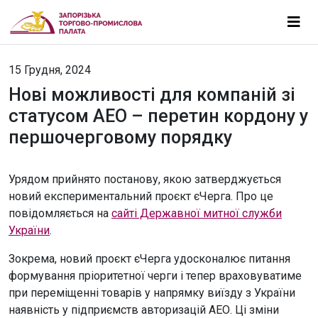
15 Грудня, 2024
Нові можливості для компаній зі
статусом АЕО – перетин кордону у
першочерговому порядку
Урядом прийнято постанову, якою затверджується
новий експериментальний проєкт єЧерга. Про це
повідомляється на
сайті Державної митної служби
України
.
Зокрема, новий проєкт єЧерга удосконалює питання
формування пріоритетної черги і тепер враховуватиме
при переміщенні товарів у напрямку виїзду з України
наявність у підприємств авторизацій АЕО. Ці зміни