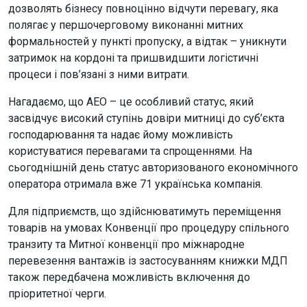
дозволять бізнесу повноцінно відчути перевагу, яка
полягає у першочерговому виконанні митних
формальностей у пункті пропуску, а відтак – уникнути
затримок на кордоні та пришвидшити логістичні
процеси і пов’язані з ними витрати.
Нагадаємо, що АЕО – це особливий статус, який
засвідчує високий ступінь довіри митниці до суб’єкта
господарювання та надає йому можливість
користуватися перевагами та спрощеннями. На
сьогоднішній день статус авторизованого економічного
оператора отримала вже 71 українська компанія.
Для підприємств, що здійснюватимуть переміщення
товарів на умовах Конвенції про процедуру спільного
транзиту та Митної конвенції про міжнародне
перевезення вантажів із застосуванням книжки МДП
також передбачена можливість включення до
пріоритетної черги.