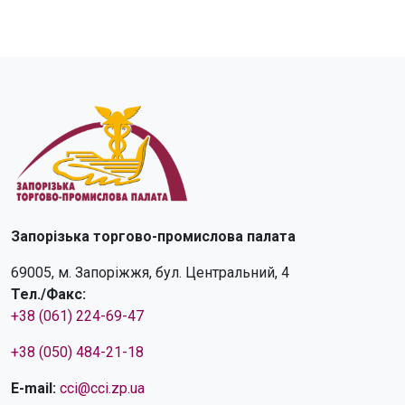
Запорізька торгово-промислова палата
69005, м. Запоріжжя, бул. Центральний, 4
Тел./Факс:
+38 (061) 224-69-47
+38 (050) 484-21-18
E-mail:
cci@cci.zp.ua