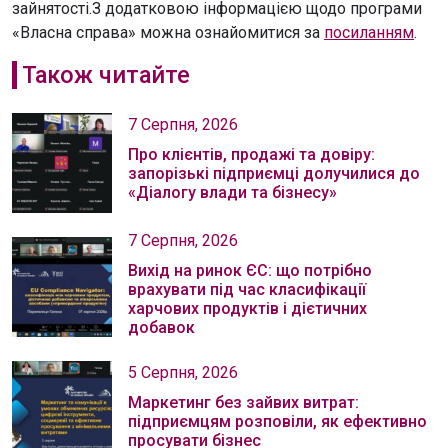
зайнятості.З додатковою інформацією щодо програми
«Власна справа» можна ознайомитися за
посиланням
.
Також читайте
7 Серпня, 2026
Про клієнтів, продажі та довіру:
запорізькі підприємці долучилися до
«Діалогу влади та бізнесу»
7 Серпня, 2026
Вихід на ринок ЄС: що потрібно
врахувати під час класифікації
харчових продуктів і дієтичних
добавок
5 Серпня, 2026
Маркетинг без зайвих витрат:
підприємцям розповіли, як ефективно
просувати бізнес