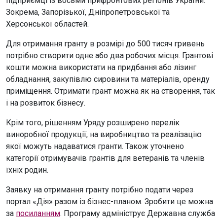
підприємці із восьми прифронтових регіонів України.
Зокрема, Запорізької, Дніпропетровської та
Херсонської областей.
Для отримання гранту в розмірі до 500 тисяч гривень
потрібно створити одне або два робочих місця. Грантові
кошти можна використати на придбання або лізинг
обладнання, закупівлю сировини та матеріалів, оренду
приміщення. Отримати грант можна як на створення, так
і на розвиток бізнесу.
Крім того, рішенням Уряду розширено перелік
виноробної продукції, на виробництво та реалізацію
якої можуть надаватися гранти. Також уточнено
категорії отримувачів грантів для ветеранів та членів
їхніх родин.
Заявку на отримання гранту потрібно подати через
портал «Дія» разом із бізнес-планом. Зробити це можна
за
посиланням
. Програму адмініструє Державна служба