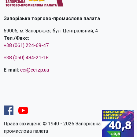
Запорізька торгово-промислова палата
69005, м. Запоріжжя, бул. Центральний, 4
Тел./Факс:
+38 (061) 224-69-47
+38 (050) 484-21-18
E-mail:
cci@cci.zp.ua
Права захищено © 1940 - 2026 Запорізька торгово-
промислова палата