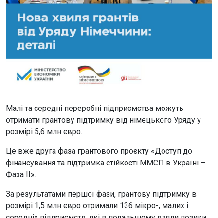
Малі та середні переробні підприємства можуть
отримати грантову підтримку від німецького Уряду у
розмірі 5,6 млн євро.
Це вже друга фаза грантового проєкту «Доступ до
фінансування та підтримка стійкості ММСП в Україні –
Фаза ІІ».
За результатами першої фази, грантову підтримку в
розмірі 1,5 млн євро отримали 136 мікро-, малих і
середніх підприємств, які в подальшому взяли позики