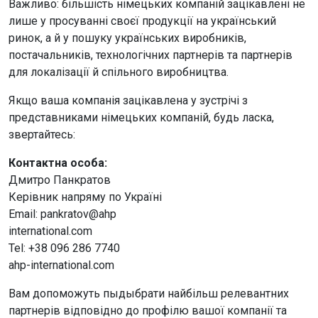
Важливо: більшість німецьких компаній зацікавлені не
лише у просуванні своєї продукції на український
ринок, а й у пошуку українських виробників,
постачальників, технологічних партнерів та партнерів
для локалізації й спільного виробництва.
Якщо ваша компанія зацікавлена у зустрічі з
представниками німецьких компаній, будь ласка,
звертайтесь:
Контактна особа:
Дмитро Панкратов
Керівник напряму по Україні
Email: pankratov@ahp
international.com
Tel: +38 096 286 7740
ahp-international.com
Вам допоможуть пыдыбрати найбільш релевантних
партнерів відповідно до профілю вашої компанії та