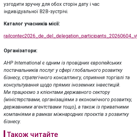
узгодити зручну для обох сторін дату і час
індивідуальної B2B-зустрічі.
Каталог учасників місії:
railcontec2026_de_del_delegation_participants_20260604_v
Організатори:
AHP International є одним із провідних європейських
постачальників послуг у сфері глобального розвитку
бізнесу, стратегічного консалтингу, сприяння торгівлі та
консультування щодо прямих іноземних інвестицій.
Ми працюємо з клієнтами державного сектору
(міністерствами, організаціями з економічного розвитку,
державними агентствами тощо), а також із приватними
компаніями в рамках міжнародних проєктів з розвитку
бізнесу.
Також читайте