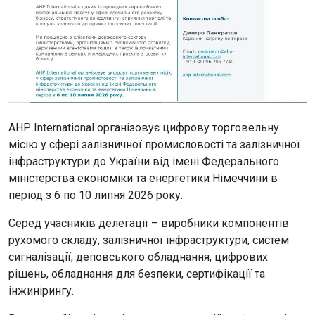
AHP International організовує цифрову торговельну
місію у сфері залізничної промисловості та залізничної
інфраструктури до України від імені Федерального
міністерства економіки та енергетики Німеччини в
період з 6 по 10 липня 2026 року.
Серед учасників делегації – виробники компонентів
рухомого складу, залізничної інфраструктури, систем
сигналізації, деповського обладнання, цифрових
рішень, обладнання для безпеки, сертифікації та
інжинірингу.