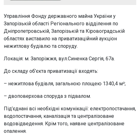
Управління Фонду державного майна України у
Запорізькій області Регіонального відділення по
Дніпропетровській, Запорізькій та Кіровоградській
областях виставило на приватизаційний аукціон
нежитлову будівлю та споруду.
Локація: м. Запоріжжя, вул.Синенка Сергія, 67а.
До складу об’єкта приватизації входять:
– нежитлова будівля, загальною площею 1340,4 м²;
– двоповерхова споруда з підвалом.
Під’єднані всі необхідні комунікації: електропостачання,
водопостачання, каналізація та централізоване
водовідведення. Крім того, наявне централізоване
опалення.