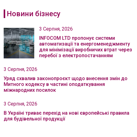
Новини бізнесу
3 Серпня, 2026
INFOCOM LTD пропонує системи
автоматизації та енергоменеджменту
для мінімізації виробничих втрат через
перебої з електропостачанням
3 Серпня, 2026
Уряд схвалив законопроєкт щодо внесення змін до
Митного кодексу в частині оподаткування
міжнародних посилок
3 Серпня, 2026
В Україні триває перехід на нові європейські правила
для будівельної продукції