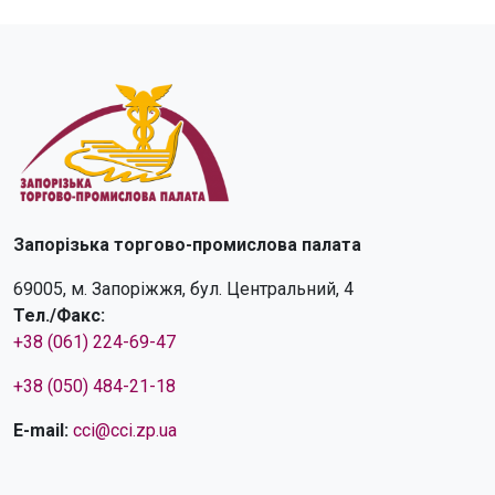
Запорізька торгово-промислова палата
69005, м. Запоріжжя, бул. Центральний, 4
Тел./Факс:
+38 (061) 224-69-47
+38 (050) 484-21-18
E-mail:
cci@cci.zp.ua