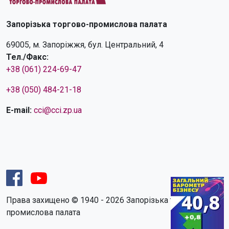
Запорізька торгово-промислова палата
69005, м. Запоріжжя, бул. Центральний, 4
Тел./Факс:
+38 (061) 224-69-47
+38 (050) 484-21-18
E-mail:
cci@cci.zp.ua
Права захищено © 1940 - 2026 Запорізька торгово-
промислова палата