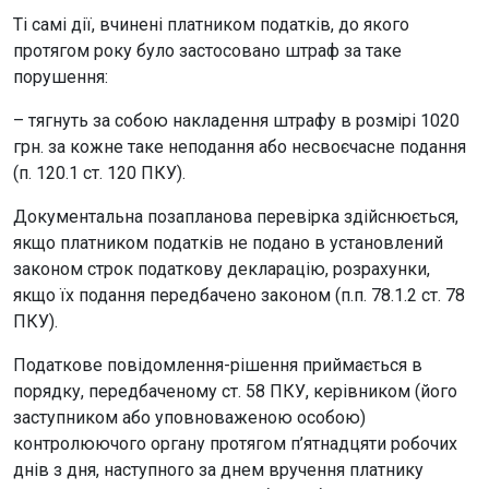
Ті самі дії, вчинені платником податків, до якого
протягом року було застосовано штраф за таке
порушення:
– тягнуть за собою накладення штрафу в розмірі 1020
грн. за кожне таке неподання або несвоєчасне подання
(п. 120.1 ст. 120 ПКУ).
Документальна позапланова перевірка здійснюється,
якщо платником податків не подано в установлений
законом строк податкову декларацію, розрахунки,
якщо їх подання передбачено законом (п.п. 78.1.2 ст. 78
ПКУ).
Податкове повідомлення-рішення приймається в
порядку, передбаченому ст. 58 ПКУ, керівником (його
заступником або уповноваженою особою)
контролюючого органу протягом п’ятнадцяти робочих
днів з дня, наступного за днем вручення платнику