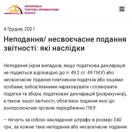
4 Грудня, 2021
Неподання/ несвоєчасне подання
звітності: які наслідки
Неподання (крім випадків, якщо податкова декларація
не подається відповідно до п. 49.2 ст. 49 ПКУ) або
несвоєчасне подання платником податків або іншими
особами, зобов’язаними нараховувати і сплачувати
податки та збори, податкових декларацій (розрахунків),
а також іншої звітності, обов’язок подання якої до
контролюючих органів передбачено ПКУ:
– тягнуть за собою накладення штрафу в розмірі 340
грн., за кожне таке неподання або несвоєчасне подання.