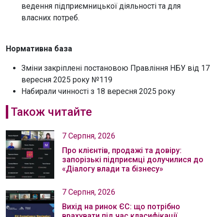
ведення підприємницької діяльності та для
власних потреб.
Нормативна база
Зміни закріплені постановою Правління НБУ від 17
вересня 2025 року №119
Набирали чинності з 18 вересня 2025 року
Також читайте
7 Серпня, 2026
Про клієнтів, продажі та довіру:
запорізькі підприємці долучилися до
«Діалогу влади та бізнесу»
7 Серпня, 2026
Вихід на ринок ЄС: що потрібно
врахувати під час класифікації