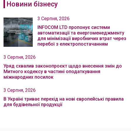
Новини бізнесу
3 Серпня, 2026
INFOCOM LTD пропонує системи
автоматизації та енергоменеджменту
для мінімізації виробничих втрат через
перебої з електропостачанням
3 Серпня, 2026
Уряд схвалив законопроєкт щодо внесення змін до
Митного кодексу в частині оподаткування
міжнародних посилок
3 Серпня, 2026
В Україні триває перехід на нові європейські правила
для будівельної продукції