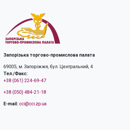
Запорізька торгово-промислова палата
69005, м. Запоріжжя, бул. Центральний, 4
Тел./Факс:
+38 (061) 224-69-47
+38 (050) 484-21-18
E-mail:
cci@cci.zp.ua