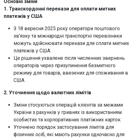
Основні зміни
1. Транскордонні перекази для оплати митних
платежів у США
З 18 вересня 2025 року оператори поштового
зв’язку та міжнародні транспортні перевізники
можуть здійснювати перекази для сплати митних
платежів у США.
Це рішення ухвалене після численних звернень
операторів через призупинення безмитного
режиму для товарів, ввезених для споживання в
США.
2. Уточнення щодо валютних лімітів
Зміни стосуються операцій клієнтів за межами
України з рахунків у гривнях із використанням
особистих та корпоративних платіжних карток.
Уточнено порядок застосування лімітів для
фізичних осіб, які мають рахунки одночасно для