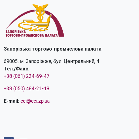
Запорізька торгово-промислова палата
69005, м. Запоріжжя, бул. Центральний, 4
Тел./Факс:
+38 (061) 224-69-47
+38 (050) 484-21-18
E-mail:
cci@cci.zp.ua