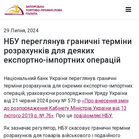
29 Липня, 2024
НБУ переглянув граничні терміни
розрахунків для деяких
експортно-імпортних операцій
Національний банк України переглянув граничні
терміни розрахунків для окремих експортно-імпортних
операцій, ураховуючи розпорядження Уряду України
від 21 червня 2024 року № 573-р
«Про внесення змін
до розпорядження Кабінету Міністрів України від 13
лютого 2019 р. № 76»
. Про це
повідомляє НБУ.
Як зазначає регулятор, НБУ скасовує граничні терміни
розрахунків для товарів військового і подвійного