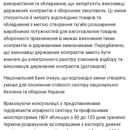
використання та обладнання, що імпортують виконавці
державних контрактів з оборонних закупівель. Ці зміни
стосуються й імпорту відповідних товарів та
обладнання з метою створення та/або розширення
виробничих потужностей для виготовлення товарів
оборонного призначення в межах виконання таких
контрактів із державними замовниками. Передбачено,
що виконавці державних контрактів мають бути
внесені до електронного реєстру учасників відбору та
виконавців державних контрактів (договорів).
Національний банк очікує, що відповідні зміни створять
умови для посилення стійкості сектору національної
безпеки та оборони України.
Враховуючи консультації з представниками
підприємств аграрного сектору та профільними
міністерствами, НБУ збільшує з 90 до 120 днів граничні
терміни розрахунків за операціями з експорту деяких