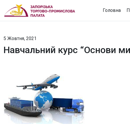
Головна
П
5 Жовтня, 2021
Навчальний курс “Основи ми