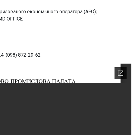
ризованого економічного оператора (АЕО);
MD OFFICE.
4, (098) 872-29-62