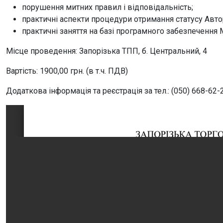
порушення митних правил і відповідальність;
практичні аспекти процедури отримання статусу Авто
практичні заняття на базі програмного забезпечення 
Місце проведення: Запорізька ТПП, б. Центральний, 4
Вартість: 1900,00 грн. (в т.ч. ПДВ)
Додаткова інформація та реєстрація за тел.: (050) 668-62-2