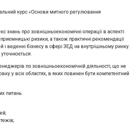
чальний курс «Основи митного регулювання
с знань про зовнішньоекономічні операції в аспекті
дприємницькі ризики, а також практичні рекомендації
й і веденні бізнесу в сфері ЗЕД на внутрішньому ринку.
 уточнюється.
менеджерів по зовнішньоекономічній діяльності, що не
овку у всіх областях, в яких повинен бути компетентний
их питань:
ей;
тежів;