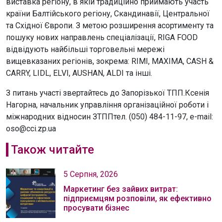
виставка регіону, в якій традиційно приймають участь
країни Балтійського регіону, Скандинавії, Центральної
та Східної Європи. З метою розширення асортименту та
пошуку нових направлень спеціалізації, RIGA FOOD
відвідують найбільші торговельні мережі
вищевказаних регіонів, зокрема: RIMI, MAXIMA, CASH &
CARRY, LIDL, ELVI, AUSHAN, ALDI та інші.
З питань участі звертайтесь до Запорізької ТПП.Ксенія
Нагорна, начальник управління організаційної роботи і
міжнародних відносин ЗТППтел. (050) 484-11-97, е-mail:
oso@cci.zp.ua
Також читайте
5 Серпня, 2026
Маркетинг без зайвих витрат:
підприємцям розповіли, як ефективно
просувати бізнес