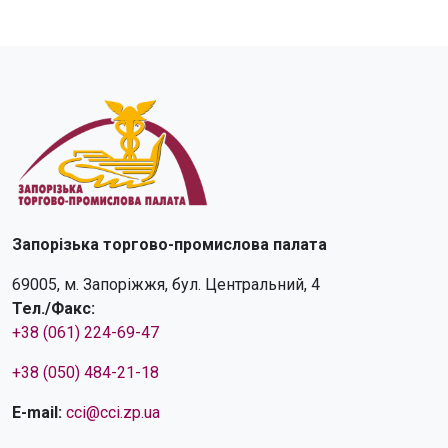
Запорізька торгово-промислова палата
69005, м. Запоріжжя, бул. Центральний, 4
Тел./Факс:
+38 (061) 224-69-47
+38 (050) 484-21-18
E-mail:
cci@cci.zp.ua