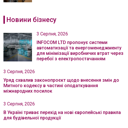
Новини бізнесу
3 Серпня, 2026
INFOCOM LTD пропонує системи
автоматизації та енергоменеджменту
для мінімізації виробничих втрат через
перебої з електропостачанням
3 Серпня, 2026
Уряд схвалив законопроєкт щодо внесення змін до
Митного кодексу в частині оподаткування
міжнародних посилок
3 Серпня, 2026
В Україні триває перехід на нові європейські правила
для будівельної продукції