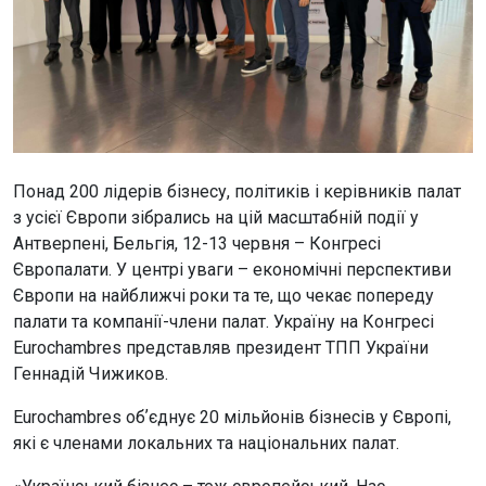
Понад 200 лідерів бізнесу, політиків і керівників палат
з усієї Європи зібрались на цій масштабній події у
Антверпені, Бельгія, 12-13 червня – Конгресі
Європалати. У центрі уваги – економічні перспективи
Європи на найближчі роки та те, що чекає попереду
палати та компанії-члени палат. Україну на Конгресі
Eurochambres представляв президент ТПП України
Геннадій Чижиков.
Eurochambres обʼєднує 20 мільйонів бізнесів у Європі,
які є членами локальних та національних палат.