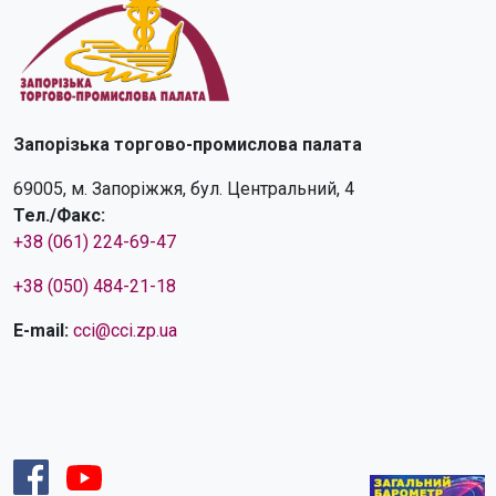
Запорізька торгово-промислова палата
69005, м. Запоріжжя, бул. Центральний, 4
Тел./Факс:
+38 (061) 224-69-47
+38 (050) 484-21-18
E-mail:
cci@cci.zp.ua