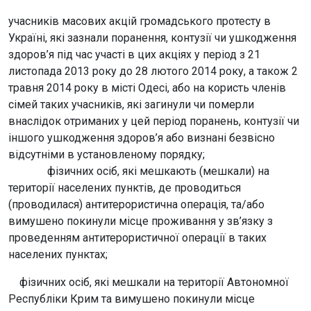
учасників масових акцій громадського протесту в
Україні, які зазнали поранення, контузії чи ушкодження
здоров’я під час участі в цих акціях у період з 21
листопада 2013 року до 28 лютого 2014 року, а також 2
травня 2014 року в місті Одесі, або на користь членів
сімей таких учасників, які загинули чи померли
внаслідок отриманих у цей період поранень, контузії чи
іншого ушкодження здоров’я або визнані безвісно
відсутніми в установленому порядку;
фізичних осіб, які мешкають (мешкали) на
території населених пунктів, де проводиться
(проводилася) антитерористична операція, та/або
вимушено покинули місце проживання у зв’язку з
проведенням антитерористичної операції в таких
населених пунктах;
фізичних осіб, які мешкали на території Автономної
Республіки Крим та вимушено покинули місце