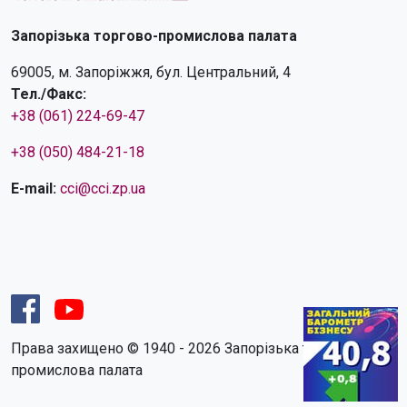
Запорізька торгово-промислова палата
69005, м. Запоріжжя, бул. Центральний, 4
Тел./Факс:
+38 (061) 224-69-47
+38 (050) 484-21-18
E-mail:
cci@cci.zp.ua
Права захищено © 1940 - 2026 Запорізька торгово-
промислова палата