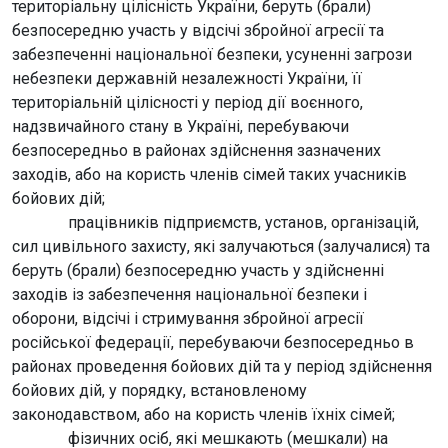
територіальну цілісність України, беруть (брали)
безпосередню участь у відсічі збройної агресії та
забезпеченні національної безпеки, усуненні загрози
небезпеки державній незалежності України, її
територіальній цілісності у період дії воєнного,
надзвичайного стану в Україні, перебуваючи
безпосередньо в районах здійснення зазначених
заходів, або на користь членів сімей таких учасників
бойових дій;
працівників підприємств, установ, організацій,
сил цивільного захисту, які залучаються (залучалися) та
беруть (брали) безпосередню участь у здійсненні
заходів із забезпечення національної безпеки і
оборони, відсічі і стримування збройної агресії
російської федерації, перебуваючи безпосередньо в
районах проведення бойових дій та у період здійснення
бойових дій, у порядку, встановленому
законодавством, або на користь членів їхніх сімей;
фізичних осіб, які мешкають (мешкали) на