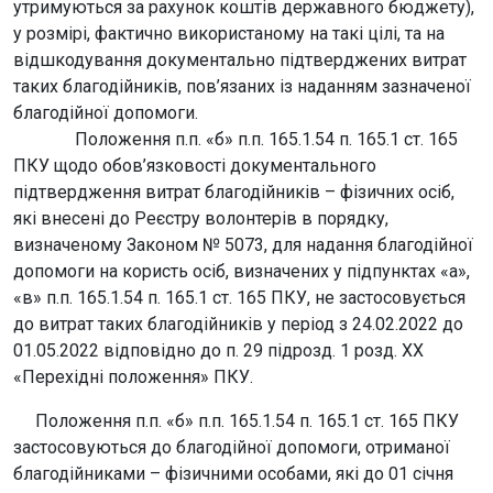
утримуються за рахунок коштів державного бюджету),
у розмірі, фактично використаному на такі цілі, та на
відшкодування документально підтверджених витрат
таких благодійників, пов’язаних із наданням зазначеної
благодійної допомоги.
Положення п.п. «б» п.п. 165.1.54 п. 165.1 ст. 165
ПКУ щодо обов’язковості документального
підтвердження витрат благодійників – фізичних осіб,
які внесені до Реєстру волонтерів в порядку,
визначеному Законом № 5073, для надання благодійної
допомоги на користь осіб, визначених у підпунктах «а»,
«в» п.п. 165.1.54 п. 165.1 ст. 165 ПКУ, не застосовується
до витрат таких благодійників у період з 24.02.2022 до
01.05.2022 відповідно до п. 29 підрозд. 1 розд. XX
«Перехідні положення» ПКУ.
Положення п.п. «б» п.п. 165.1.54 п. 165.1 ст. 165 ПКУ
застосовуються до благодійної допомоги, отриманої
благодійниками – фізичними особами, які до 01 січня