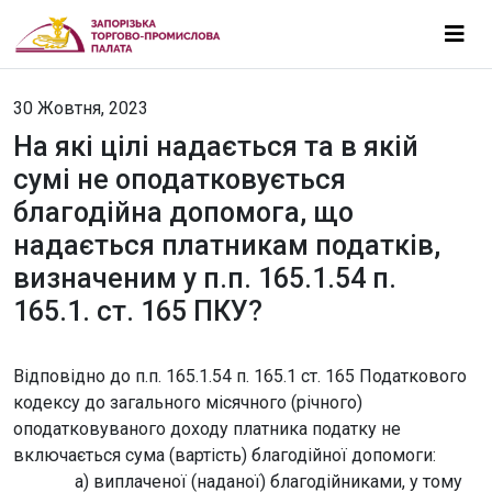
30 Жовтня, 2023
На які цілі надається та в якій
сумі не оподатковується
благодійна допомога, що
надається платникам податків,
визначеним у п.п. 165.1.54 п.
165.1. ст. 165 ПКУ?
Відповідно до п.п. 165.1.54 п. 165.1 ст. 165 Податкового
кодексу до загального місячного (річного)
оподатковуваного доходу платника податку не
включається сума (вартість) благодійної допомоги:
а) виплаченої (наданої) благодійниками, у тому