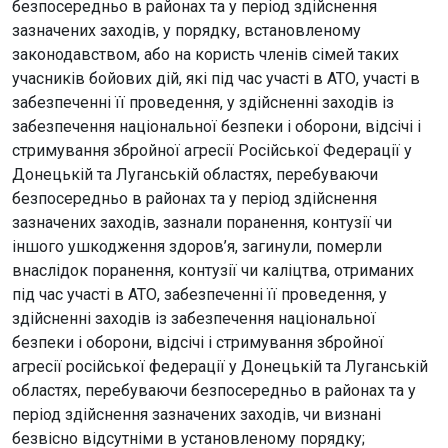
безпосередньо в районах та у період здійснення
зазначених заходів, у порядку, встановленому
законодавством, або на користь членів сімей таких
учасників бойових дій, які під час участі в АТО, участі в
забезпеченні її проведення, у здійсненні заходів із
забезпечення національної безпеки і оборони, відсічі і
стримування збройної агресії Російської Федерації у
Донецькій та Луганській областях, перебуваючи
безпосередньо в районах та у період здійснення
зазначених заходів, зазнали поранення, контузії чи
іншого ушкодження здоров’я, загинули, померли
внаслідок поранення, контузії чи каліцтва, отриманих
під час участі в АТО, забезпеченні її проведення, у
здійсненні заходів із забезпечення національної
безпеки і оборони, відсічі і стримування збройної
агресії російської федерації у Донецькій та Луганській
областях, перебуваючи безпосередньо в районах та у
період здійснення зазначених заходів, чи визнані
безвісно відсутніми в установленому порядку;