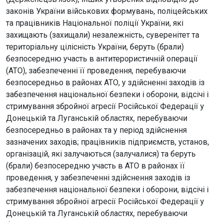
законів України військових формувань, поліцейських
та працівників Національної поліції України, які
захищають (захищали) незалежність, суверенітет та
територіальну цілісність України, беруть (брали)
безпосередню участь в антитерористичній операції
(АТО), забезпеченні її проведення, перебуваючи
безпосередньо в районах АТО, у здійсненні заходів із
забезпечення національної безпеки і оборони, відсічі і
стримування збройної агресії Російської Федерації у
Донецькій та Луганській областях, перебуваючи
безпосередньо в районах та у період здійснення
зазначених заходів; працівників підприємств, установ,
організацій, які залучаються (залучалися) та беруть
(брали) безпосередню участь в АТО в районах її
проведення, у забезпеченні здійснення заходів із
забезпечення національної безпеки і оборони, відсічі і
стримування збройної агресії Російської Федерації у
Донецькій та Луганській областях, перебуваючи