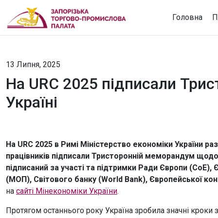
Головна
П
13 Липня, 2025
На URC 2025 підписали Три
Україні
На URC 2025 в Римі Міністерство економіки України ра
працівників підписали Тристоронній меморандум щодо
підписаний за участі та підтримки Ради Європи (CoE), Є
(МОП), Світового банку (World Bank), Європейської ко
на
сайті Мінекономіки України
.
Протягом останнього року Україна зробила значні кроки 