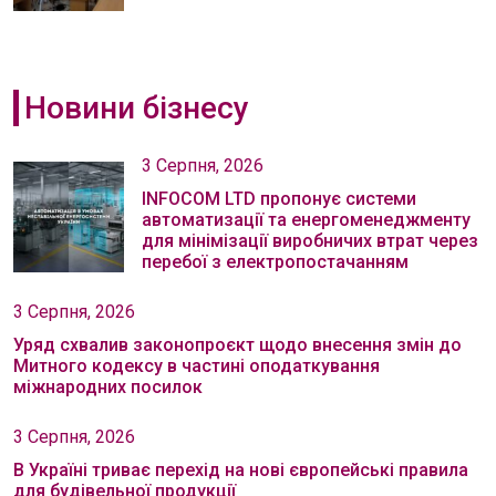
Новини бізнесу
3 Серпня, 2026
INFOCOM LTD пропонує системи
автоматизації та енергоменеджменту
для мінімізації виробничих втрат через
перебої з електропостачанням
3 Серпня, 2026
Уряд схвалив законопроєкт щодо внесення змін до
Митного кодексу в частині оподаткування
міжнародних посилок
3 Серпня, 2026
В Україні триває перехід на нові європейські правила
для будівельної продукції