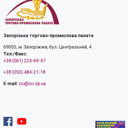
Запорізька торгово-промислова палата
69005, м. Запоріжжя, бул. Центральний, 4
Тел./Факс:
+38 (061) 224-69-47
+38 (050) 484-21-18
E-mail:
cci@cci.zp.ua