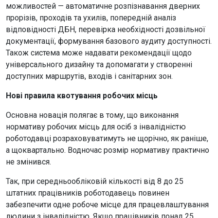
можливостей — автоматичне розпізнавання дверних
прорізів, проходів та ухилів, попередній аналіз
відповідності ДБН, перевірка необхідності дозвільної
документації, формування базового аудиту доступності.
Також система може надавати рекомендації щодо
універсального дизайну та допомагати у створенні
доступних маршрутів, входів і санітарних зон.
Нові правила квотування робочих місць
Основна новація полягає в тому, що виконання
нормативу робочих місць для осіб з інвалідністю
роботодавці розраховуватимуть не щорічно, як раніше,
а щоквартально. Водночас розмір нормативу практично
не змінився.
Так, при середньообліковій кількості від 8 до 25
штатних працівників роботодавець повинен
забезпечити одне робоче місце для працевлаштування
людини з інвалідністю. Якщо працівників понад 25,