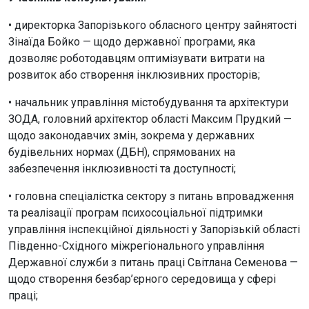
• директорка Запорізького обласного центру зайнятості
Зінаїда Бойко — щодо державної програми, яка
дозволяє роботодавцям оптимізувати витрати на
розвиток або створення інклюзивних просторів;
• начальник управління містобудування та архітектури
ЗОДА, головний архітектор області Максим Прудкий —
щодо законодавчих змін, зокрема у державних
будівельних нормах (ДБН), спрямованих на
забезпечення інклюзивності та доступності;
• головна спеціалістка сектору з питань впровадження
та реалізації програм психосоціальної підтримки
управління інспекційної діяльності у Запорізькій області
Південно-Східного міжрегіонального управління
Державної служби з питань праці Світлана Семенова —
щодо створення безбар’єрного середовища у сфері
праці;