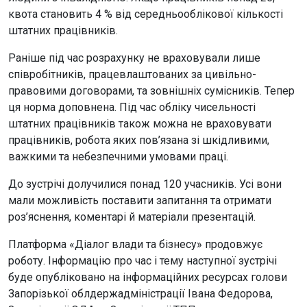
квота становить 4 % від середньооблікової кількості
штатних працівників.
Раніше під час розрахунку не враховували лише
співробітників, працевлаштованих за цивільно-
правовими договорами, та зовнішніх сумісників. Тепер
ця норма доповнена. Під час обліку чисельності
штатних працівників також можна не враховувати
працівників, робота яких пов’язана зі шкідливими,
важкими та небезпечними умовами праці.
До зустрічі долучилися понад 120 учасників. Усі вони
мали можливість поставити запитання та отримати
роз’яснення, коментарі й матеріали презентацій.
Платформа «Діалог влади та бізнесу» продовжує
роботу. Інформацію про час і тему наступної зустрічі
буде опубліковано на інформаційних ресурсах голови
Запорізької облдержадміністрації Івана Федорова,