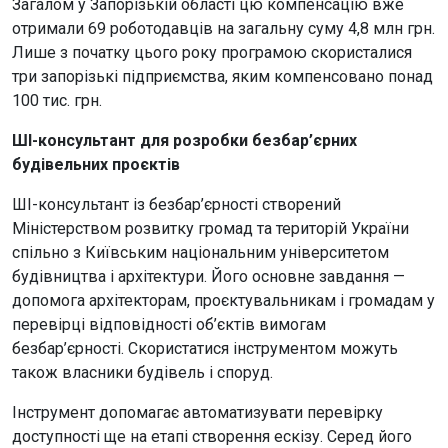
Загалом у Запорізькій області цю компенсацію вже
отримали 69 роботодавців на загальну суму 4,8 млн грн.
Лише з початку цього року програмою скористалися
три запорізькі підприємства, яким компенсовано понад
100 тис. грн.
ШІ-консультант для розробки безбар’єрних
будівельних проєктів
ШІ-консультант із безбар’єрності створений
Міністерством розвитку громад та територій України
спільно з Київським національним університетом
будівництва і архітектури. Його основне завдання —
допомога архітекторам, проєктувальникам і громадам у
перевірці відповідності об’єктів вимогам
безбар’єрності. Скористатися інструментом можуть
також власники будівель і споруд.
Інструмент допомагає автоматизувати перевірку
доступності ще на етапі створення ескізу. Серед його