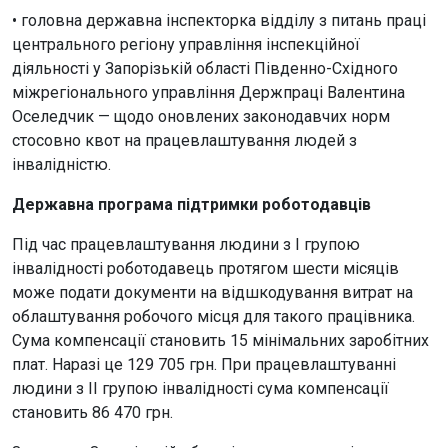
• головна державна інспекторка відділу з питань праці
центрального регіону управління інспекційної
діяльності у Запорізькій області Південно-Східного
міжрегіонального управління Держпраці Валентина
Оселедчик — щодо оновлених законодавчих норм
стосовно квот на працевлаштування людей з
інвалідністю.
Державна програма підтримки роботодавців
Під час працевлаштування людини з І групою
інвалідності роботодавець протягом шести місяців
може подати документи на відшкодування витрат на
облаштування робочого місця для такого працівника.
Сума компенсації становить 15 мінімальних заробітних
плат. Наразі це 129 705 грн. При працевлаштуванні
людини з ІІ групою інвалідності сума компенсації
становить 86 470 грн.