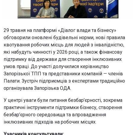
29 травня на платформі «Діалог влади та бізнесу»
обговорили оновлені будівельні норми, нові правила
квотування робочих місць для людей з інвалідністю,
які набудуть чинності у 2026 році, а також фінансову
підтримку від держави для створення інклюзивних
умов праці. До участі долучилися керівництво
Запорізької ТПП та представники компаній — членів
Палати. Зустріч підприємців з експертами традиційно
організувала Запорізька ОДА.
У центрі уваги були питання безбар’єрності, зокрема
практичні інструменти підтримки бізнесу, створення
безбар’єрного середовища та впровадження
інклюзивних підходів на робочих місцях.
Учасників консультували: