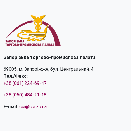
Запорізька торгово-промислова палата
69005, м. Запоріжжя, бул. Центральний, 4
Тел./Факс:
+38 (061) 224-69-47
+38 (050) 484-21-18
E-mail:
cci@cci.zp.ua