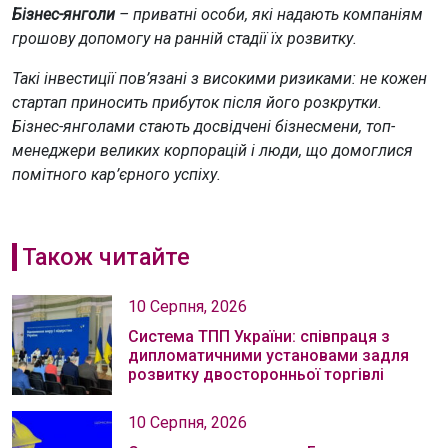
Бізнес-янголи
– приватні особи, які надають компаніям
грошову допомогу на ранній стадії їх розвитку.
Такі інвестиції пов’язані з високими ризиками: не кожен
стартап приносить прибуток після його розкрутки.
Бізнес-янголами стають досвідчені бізнесмени, топ-
менеджери великих корпорацій і люди, що домоглися
помітного кар’єрного успіху.
Також читайте
10 Серпня, 2026
Система ТПП України: співпраця з
дипломатичними установами задля
розвитку двосторонньої торгівлі
10 Серпня, 2026