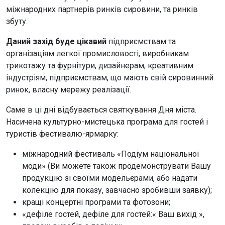
міжнародних партнерів ринків сировини, та ринків
збуту.
Даний захід буде цікавий
підприємствам та
організаціям легкої промисловості, виробникам
трикотажу та фурнітури, дизайнерам, креативним
індустріям, підприємствам, що мають свій сировинний
ринок, власну мережу реалізації.
Саме в ці дні відбувається святкування Дня міста.
Насичена культурно-мистецька програма для гостей і
туристів фестивалю-ярмарку:
міжнародний фестиваль «Подіум національної
моди» (Ви можете також продемонструвати Вашу
продукцію зі своїми модельєрами, або надати
колекцію для показу, завчасно зробивши заявку);
кращі концертні програми та фотозони;
«дефіле гостей, дефіле для гостей:« Ваш вихід »,