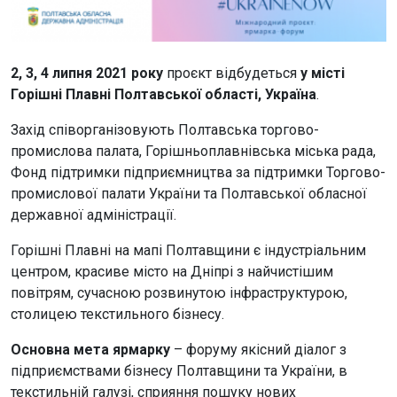
2, 3, 4 липня 2021 року
проєкт відбудеться
у місті
Горішні Плавні Полтавської області, Україна
.
Захід співорганізовують Полтавська торгово-
промислова палата, Горішньоплавнівська міська рада,
Фонд підтримки підприємництва за підтримки Торгово-
промислової палати України та Полтавської обласної
державної адміністрації.
Горішні Плавні на мапі Полтавщини є індустріальним
центром, красиве місто на Дніпрі з найчистішим
повітрям, сучасною розвинутою інфраструктурою,
столицею текстильного бізнесу.
Основна мета ярмарку
– форуму якісний діалог з
підприємствами бізнесу Полтавщини та України, в
текстильній галузі, сприяння пошуку нових