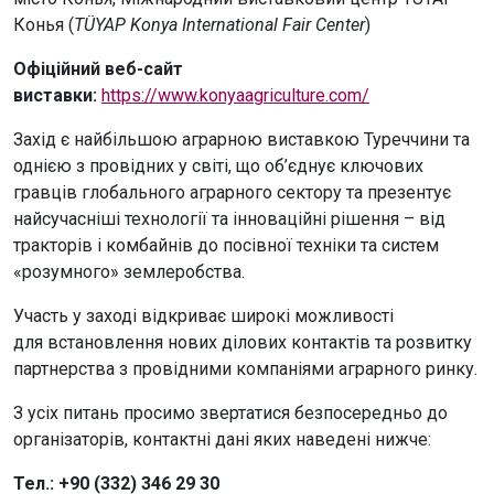
Конья (
TÜYAP Konya International Fair Center
)
Офіційний веб-сайт
виставки:
https://www.konyaagriculture.com/
Захід є найбільшою аграрною виставкою Туреччини та
однією з провідних у світі, що об’єднує ключових
гравців глобального аграрного сектору та презентує
найсучасніші технології та інноваційні рішення – від
тракторів і комбайнів до посівної техніки та систем
«розумного» землеробства.
Участь у заході відкриває широкі можливості
для встановлення нових ділових контактів та розвитку
партнерства з провідними компаніями аграрного ринку.
З усіх питань просимо звертатися безпосередньо до
організаторів, контактні дані яких наведені нижче:
Тел.: +90 (332) 346 29 30