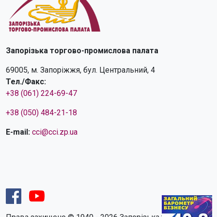
Запорізька торгово-промислова палата
69005, м. Запоріжжя, бул. Центральний, 4
Тел./Факс:
+38 (061) 224-69-47
+38 (050) 484-21-18
E-mail:
cci@cci.zp.ua