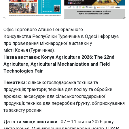
Офіс Торгового Аташе Генерального
Консульства Республіки Туреччина в Одесі інформує
про проведення міжнародної виставки у
місті Конья (Туреччина).
Назва виставки: Konya Agriculture 2026: The 22nd
Agriculture, Agricultural Mechanization and Field
Technologies Fair
Тематика:
сільськогосподарська техніка та
продукція; трактори; техніка для посіву та обробки
врожаю; аксесуари для сільськогосподарської
продукції; техніка для переробки ґрунту, обприскування
та захисту рослин
Дата та місце виставки:
07 – 11 квітня 2026 року,
місто Конья, Міжнародний виставковий центр TÜYAP