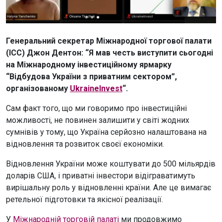
Генеральний секретар Міжнародної торгової палати
(ICC) Джон Дентон: “Я мав честь виступити сьогодні
на Міжнародному інвестиційному ярмарку
“Відбудова України з приватним сектором”,
організованому
UkraineInvest
“.
Сам факт того, що ми говоримо про інвестиційні
можливості, не повинен залишити у світі жодних
сумнівів у тому, що Україна серйозно налаштована на
відновлення та розвиток своєї економіки.
Відновлення України може коштувати до 500 мільярдів
доларів США, і приватні інвестори відіграватимуть
вирішальну роль у відновленні країни. Але це вимагає
ретельної підготовки та якісної реалізації.
У
Міжнародній торговій палаті
ми продовжимо