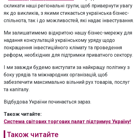
скликати наші регіональні групи, щоб привернути увагу
як до викликів, з якими стикається українська бізнес-
спільнота, так і до можливостей, які надає інвестування.
Ми залишатимемо відкритою нашу бізнес-мережу для
надання консультацій українському уряду щодо
покращення інвестиційного клімату та проведення
реформ, необхідних для підтримки приватного сектору.
І ми завжди будемо виступати за найкращу політику з
боку урядів та міжнародних організацій, щоб
забезпечити максимально вільний рух товарів, послуг
та капіталу.
Відбудова України починається зараз.
Також читайте:
Система світових торгових палат підтримує Україну!
Також читайте