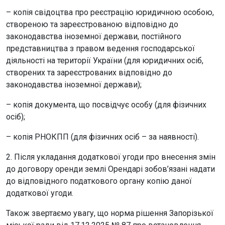
– копія свідоцтва про реєстрацію юридичною особою,
створеною та зареєстрованою відповідно до
законодавства іноземної держави, постійного
представництва з правом ведення господарської
діяльності на території України (для юридичних осіб,
створених та зареєстрованих відповідно до
законодавства іноземної держави);
– копія документа, що посвідчує особу (для фізичних
осіб);
– копія РНОКПП (для фізичних осіб – за наявності).
2. Після укладання додаткової угоди про внесення змін
до договору оренди землі Орендарі зобов’язані надати
до відповідного податкового органу копію даної
додаткової угоди.
Також звертаємо увагу, що норма рішення Запорізької