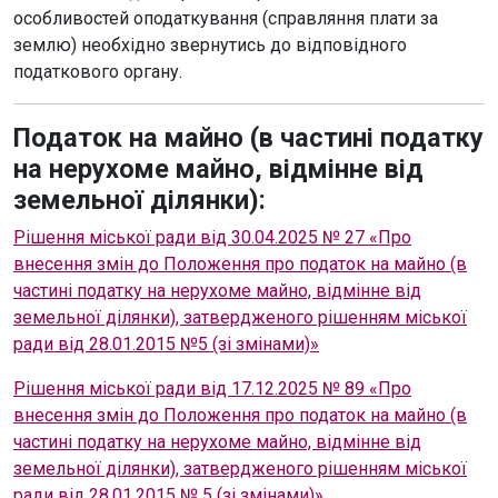
особливостей оподаткування (справляння плати за
землю) необхідно звернутись до відповідного
податкового органу.
Податок на майно (в частині податку
на нерухоме майно, відмінне від
земельної ділянки):
Рішення міської ради від 30.04.2025 № 27 «Про
внесення змін до Положення про податок на майно (в
частині податку на нерухоме майно, відмінне від
земельної ділянки), затвердженого рішенням міської
ради від 28.01.2015 №5 (зі змінами)»
Рішення міської ради від 17.12.2025 № 89 «Про
внесення змін до Положення про податок на майно (в
частині податку на нерухоме майно, відмінне від
земельної ділянки), затвердженого рішенням міської
ради від 28.01.2015 № 5 (зі змінами)»