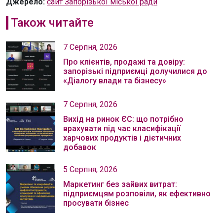
Джерело:
сайт Запорізької міської ради
Також читайте
7 Серпня, 2026
Про клієнтів, продажі та довіру:
запорізькі підприємці долучилися до
«Діалогу влади та бізнесу»
7 Серпня, 2026
Вихід на ринок ЄС: що потрібно
врахувати під час класифікації
харчових продуктів і дієтичних
добавок
5 Серпня, 2026
Маркетинг без зайвих витрат:
підприємцям розповіли, як ефективно
просувати бізнес