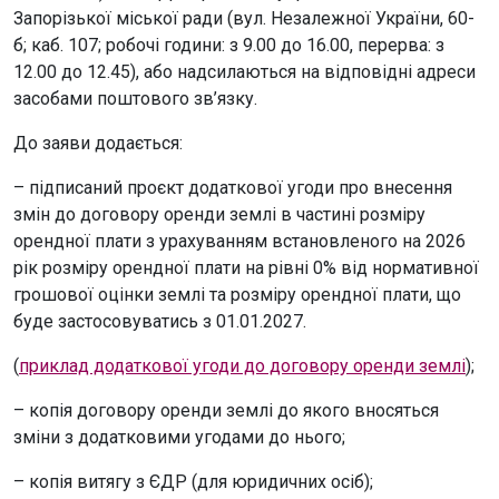
Запорізької міської ради (вул. Незалежної України, 60-
б; каб. 107; робочі години: з 9.00 до 16.00, перерва: з
12.00 до 12.45), або надсилаються на відповідні адреси
засобами поштового зв’язку.
До заяви додається:
– підписаний проєкт додаткової угоди про внесення
змін до договору оренди землі в частині розміру
орендної плати з урахуванням встановленого на 2026
рік розміру орендної плати на рівні 0% від нормативної
грошової оцінки землі та розміру орендної плати, що
буде застосовуватись з 01.01.2027.
(
приклад додаткової угоди до договору оренди землі
);
– копія договору оренди землі до якого вносяться
зміни з додатковими угодами до нього;
– копія витягу з ЄДР (для юридичних осіб);