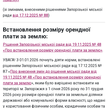
(зі змінами, внесеними рішеннями Запорізької міської
ради
від 17.12.2025 № 88
)
Встановлення розміру орендної
плати за землю:
Рішення Запорізької міської ради від 19.11.2025 № 48
«Про встановлення розміру орендної плати за землю»
.
УВАГА! З 01.01.2026 почнуть діяти норми, встановлені
рішенням Запорізької міськоюї ради від 17.12.2025 №
87 «
Про внесення змін до рішення міської ради від
19.11.2025 № 48 «Про встановлення розміру орендної
плати за землю
», яким було вирішено встановити на
території м. Запоріжжя з 1 січня 2026 року по 31 грудня
2026 року розміри орендної плати за земельні ділянки
державної або комунальної форми власності, що надані
у користування фізичним особам, юридичним особам та