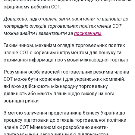
офіційному вебсайті СОТ.
Довідково: підготовлені звіти, запитання та відповіді до
попередніх оглядів торговельних політик членів СОТ
можна знайти і завантажити за
посиланням
.
Таким чином, механізм оглядів торговельних політик
членів СОТ є корисним інструментом для пошуку та
отримання інформації про умови міжнародної торгівлі.
Розуміння особливостей торговельних режимів членів
СОТ може бути корисним і для українських компаній,
які вже здійснюють міжнародну торговельну
діяльність або мають плани щодо виходу на нові
зовнішні ринки.
З метою залучення представників бізнесу України до
процесу підготовки до оглядів торговельної політики
членів СОТ Мінекономіки розроблено анкети-
опитувальники, заповнивши які підприємства,