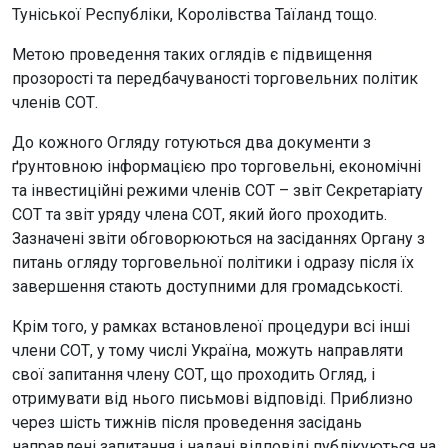
Туніської Республіки, Королівства Таїланд тощо.
Метою проведення таких оглядів є підвищення
прозорості та передбачуваності торговельних політик
членів СОТ.
До кожного Огляду готуються два документи з
ґрунтовною інформацією про торговельні, економічні
та інвестиційні режими членів СОТ – звіт Секретаріату
СОТ та звіт уряду члена СОТ, який його проходить.
Зазначені звіти обговорюються на засіданнях Органу з
питань огляду торговельної політики і одразу після їх
завершення стають доступними для громадськості.
Крім того, у рамках встановленої процедури всі інші
члени СОТ, у тому числі Україна, можуть направляти
свої запитання члену СОТ, що проходить Огляд, і
отримувати від нього письмові відповіді. Приблизно
через шість тижнів після проведення засідань
направлені запитання і надані відповіді публікуються на