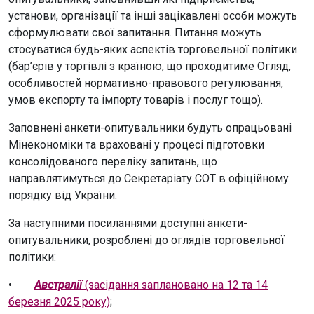
установи, організації та інші зацікавлені особи можуть
сформулювати свої запитання. Питання можуть
стосуватися будь-яких аспектів торговельної політики
(бар’єрів у торгівлі з країною, що проходитиме Огляд,
особливостей нормативно-правового регулювання,
умов експорту та імпорту товарів і послуг тощо).
Заповнені анкети-опитувальники будуть опрацьовані
Мінекономіки та враховані у процесі підготовки
консолідованого переліку запитань, що
направлятимуться до Секретаріату СОТ в офіційному
порядку від України.
За наступними посиланнями доступні анкети-
опитувальники, розроблені до оглядів торговельної
політики:
•
Австралії
(засідання заплановано на 12 та 14
березня 2025 року)
;