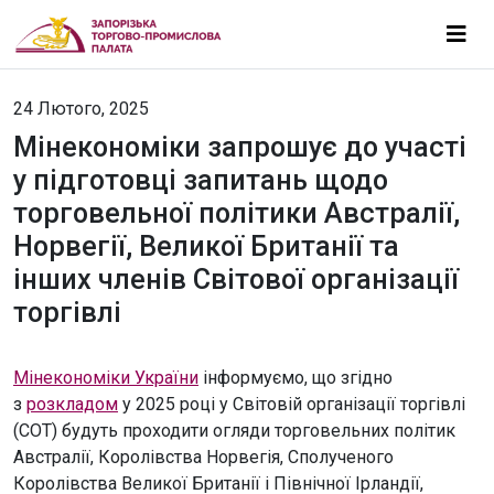
24 Лютого, 2025
Мінекономіки запрошує до участі
у підготовці запитань щодо
торговельної політики Австралії,
Норвегії, Великої Британії та
інших членів Світової організації
торгівлі
Мінекономіки України
інформуємо, що згідно
з
розкладом
у 2025 році у Світовій організації торгівлі
(СОТ) будуть проходити огляди торговельних політик
Австралії, Королівства Норвегія, Сполученого
Королівства Великої Британії і Північної Ірландії,