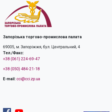
Запорізька торгово-промислова палата
69005, м. Запоріжжя, бул. Центральний, 4
Тел./Факс:
+38 (061) 224-69-47
+38 (050) 484-21-18
E-mail:
cci@cci.zp.ua