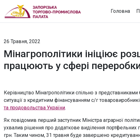
Головна
П
26 Травня, 2022
Мінагрополітики ініціює роз
працюють у сфері переробки 
Керівництво Мінагрополітики спільно з представниками 
ситуації з кредитним фінансуванням с/г товаровиробників
та продовольства України
.
Як повідомив перший заступник Міністра аграрної політи
ухвалив рішення про додаткове виділення портфельних 
грн. Таким чином, 31 травня буде завершено кредитуванн