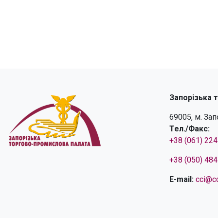
Запорізька 
69005, м. За
Тел./Факс:
+38 (061) 22
+38 (050) 48
E-mail:
cci@cc