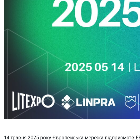
14 травня 2025 року Європейська мережа підприємств EE