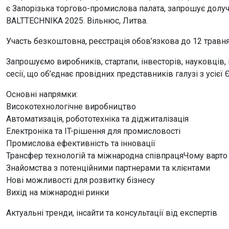
є Запорізька торгово-промислова палата, запрошує долучит
BALTTECHNIKA 2025. Вільнюс, Литва.
Участь безкоштовна, реєстрація обов’язкова до 12 травня
Запрошуємо виробників, стартапи, інвесторів, науковців, 
сесії, що об’єднає провідних представників галузі з усієї
Основні напрямки:
Високотехнологічне виробництво
Автоматизація, робототехніка та діджиталізація
Електроніка та IT-рішення для промисловості
Промислова ефективність та інновації
Трансфер технологій та міжнародна співпрацяЧому варто
Знайомства з потенційними партнерами та клієнтами
Нові можливості для розвитку бізнесу
Вихід на міжнародні ринки
Актуальні тренди, інсайти та консультації від експертів