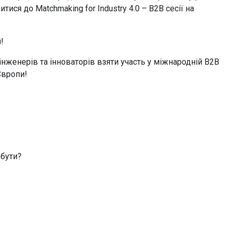
ися до Matchmaking for Industry 4.0 – B2B сесії на
!
інженерів та інноваторів взяти участь у міжнародній B2B
 Європи!
 бути?