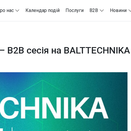
ро нас
Календар подій
Послуги
B2B
Новини
0 – B2B сесія на BALTTECHNIKA