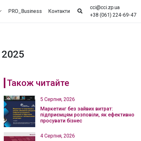
cci@cci.zp.ua
PRO_Business
Контакти
+38 (061) 224-69-47
 2025
Також читайте
5 Серпня, 2026
Маркетинг без зайвих витрат:
підприємцям розповіли, як ефективно
просувати бізнес
4 Серпня, 2026