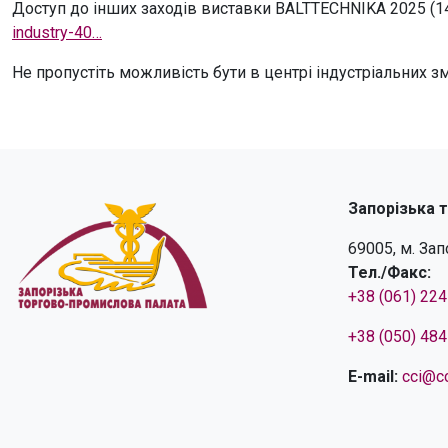
Доступ до інших заходів виставки BALTTECHNIKA 2025 (1
industry-40…
Не пропустіть можливість бути в центрі індустріальних зм
Запорізька 
69005, м. За
Тел./Факс:
+38 (061) 22
+38 (050) 48
E-mail:
cci@cc