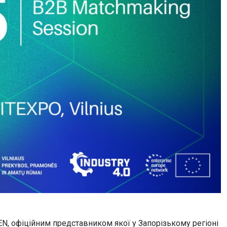
N, офіційним представником якої у Запорізькому регіоні