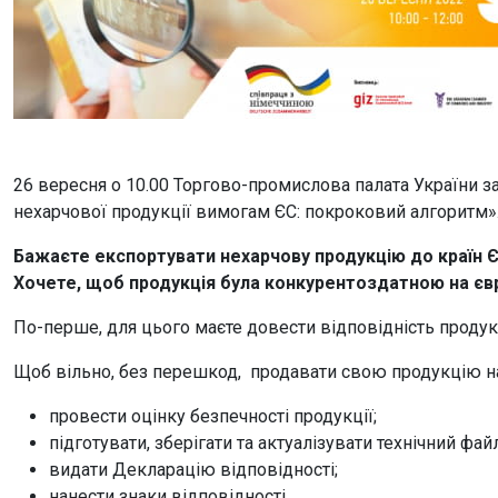
26 вересня о 10.00 Торгово-промислова палата України з
нехарчової продукції вимогам ЄС: покроковий алгоритм»
Бажаєте експортувати нехарчову продукцію до країн
Хочете, щоб продукція була конкурентоздатною на єв
По-перше, для цього маєте довести відповідність продук
Щоб вільно, без перешкод, продавати свою продукцію н
провести оцінку безпечності продукції;
підготувати, зберігати та актуалізувати технічний файл
видати Декларацію відповідності;
нанести знаки відповідності.