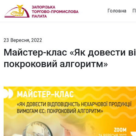
Головна
П
23 Вересня, 2022
Майстер-клас «Як довести ві
покроковий алгоритм»