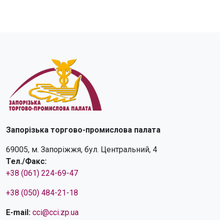
Запорізька торгово-промислова палата
69005, м. Запоріжжя, бул. Центральний, 4
Тел./Факс:
+38 (061) 224-69-47
+38 (050) 484-21-18
E-mail:
cci@cci.zp.ua