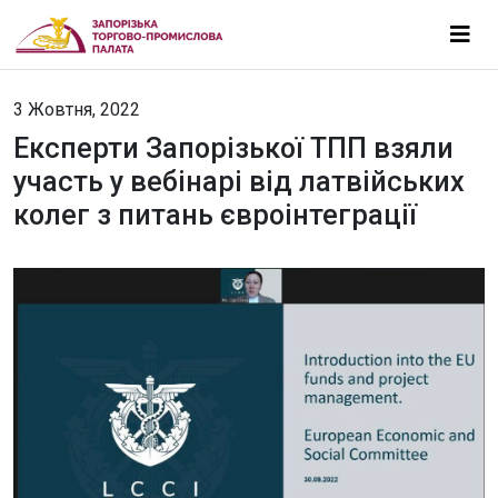
3 Жовтня, 2022
Експерти Запорізької ТПП взяли
участь у вебінарі від латвійських
колег з питань євроінтеграції