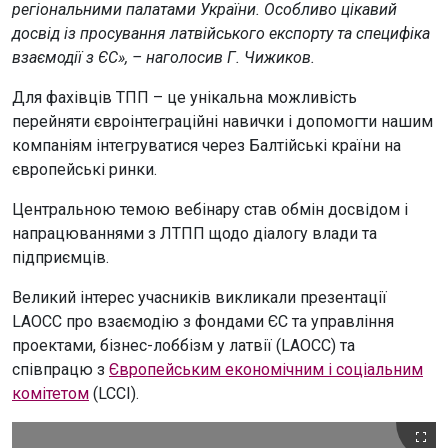
регіональними палатами України. Особливо цікавий
досвід із просування латвійського експорту та специфіка
взаємодії з ЄС», – наголосив Г. Чижиков.
Для фахівців ТПП – це унікальна можливість
перейняти євроінтеграційні навички і допомогти нашим
компаніям інтегруватися через Балтійські країни на
європейські ринки.
Центральною темою вебінару став обмін досвідом і
напрацюваннями з ЛТПП щодо діалогу влади та
підприємців.
Великий інтерес учасників викликали презентації
LAOCC про взаємодію з фондами ЄС та управління
проектами, бізнес-лоббізм у латвії (LAOCC) та
співпрацю з
Європейським економічним і соціальним
комітетом
(LCCI).