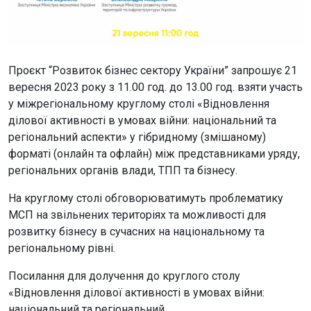
Проєкт “Розвиток бізнес сектору України” запрошує 21
вересня 2023 року з 11.00 год. до 13.00 год. взяти участь
у міжрегіональному круглому столі «Відновлення
ділової активності в умовах війни: національний та
регіональний аспекти» у гібридному (змішаному)
форматі (онлайн та офлайн) між представниками уряду,
регіональних органів влади, ТПП та бізнесу.
На круглому столі обговорюватимуть проблематику
МСП на звільнених територіях та можливості для
розвитку бізнесу в сучасних на національному та
регіональному рівні.
Посилання для долучення до круглого столу
«Відновлення ділової активності в умовах війни:
національний та регіональний