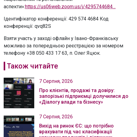
аспекти»:
https://us06web.zoom.us/j/4295744684…
Ідентифікатор конференції: 429 574 4684 Код
конференції: qvq82S
Взяти участь у заході офлайн у Івано-Франківську
можливо за попередньою реєстрацією за номером
телефону +38 050 433 17 63, п. Олег Яцюк.
Також читайте
7 Серпня, 2026
Про клієнтів, продажі та довіру:
запорізькі підприємці долучилися до
«Діалогу влади та бізнесу»
7 Серпня, 2026
Вихід на ринок ЄС: що потрібно
врахувати під час класифікації