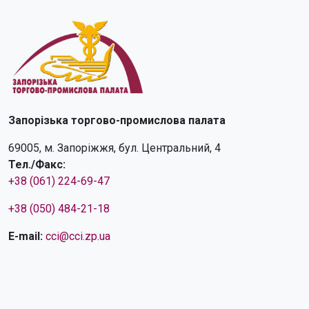
Запорізька торгово-промислова палата
69005, м. Запоріжжя, бул. Центральний, 4
Тел./Факс:
+38 (061) 224-69-47
+38 (050) 484-21-18
E-mail:
cci@cci.zp.ua