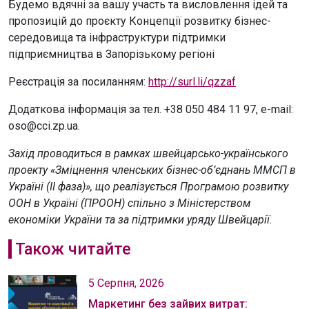
Будемо вдячні за вашу участь та висловлення ідей та
пропозицій до проєкту Концепції розвитку бізнес-
середовища та інфраструктури підтримки
підприємництва в Запорізькому регіоні
Реєстрація за посиланням:
http://surl.li/qzzaf
Додаткова інформація за тел. +38 050 484 11 97, e-mail:
oso@cci.zp.ua.
Захід проводиться в рамках швейцарсько-українського
проекту «Зміцнення членських бізнес-об’єднань ММСП в
Україні (II фаза)», що реалізується Програмою розвитку
ООН в Україні (ПРООН) спільно з Міністерством
економіки України та за підтримки уряду Швейцарії.
Також читайте
5 Серпня, 2026
Маркетинг без зайвих витрат: