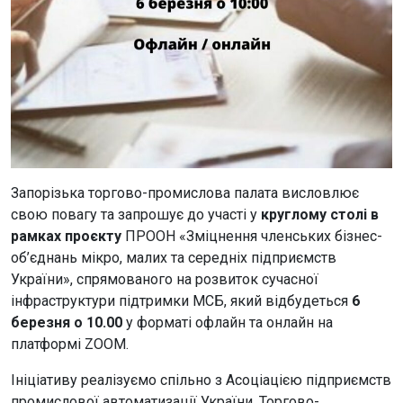
Запорізька торгово-промислова палата висловлює
свою повагу та запрошує до участі у
круглому столі в
рамках проєкту
ПРООН «Зміцнення членських бізнес-
об’єднань мікро, малих та середніх підприємств
України», спрямованого на розвиток сучасної
інфраструктури підтримки МСБ, який відбудеться
6
березня о 10.00
у форматі офлайн та онлайн на
платформі ZOOM.
Ініціативу реалізуємо спільно з Асоціацією підприємств
промислової автоматизації України, Торгово-