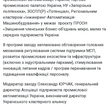
промисловою палатою України, НУ «Запорізька
політехніка», ЗОСПП(Р) «Потенціал», Регіональним
кластером «Інжиніринг-Автоматизація-
Машинобудування» у межах проєкту ПРООН
«Зміцнення членських бізнес-об’єднань мікро, малих та
середніх підприємств України.
В програмі заходу заплановано обговорення головних
механізмів регулювання системи підтримки МСП,
розвиток промислових екосистем та інфраструктури
(включно з індустріальними парками), стимулювання
інновацій, питання кадрів / програм перенавчання та
підвищення кваліфікації персоналу.
Модератор заходу Олександр ЮРЧАК, генеральний
директор Асоціації підприємств промислової
автоматизації України, виконавчий директор
Українського кластерного альянсу.