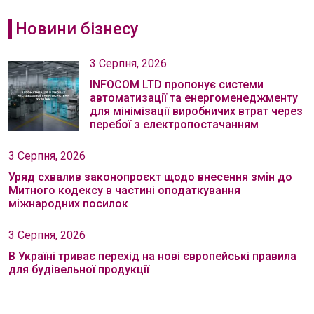
Новини бізнесу
3 Серпня, 2026
INFOCOM LTD пропонує системи
автоматизації та енергоменеджменту
для мінімізації виробничих втрат через
перебої з електропостачанням
3 Серпня, 2026
Уряд схвалив законопроєкт щодо внесення змін до
Митного кодексу в частині оподаткування
міжнародних посилок
3 Серпня, 2026
В Україні триває перехід на нові європейські правила
для будівельної продукції