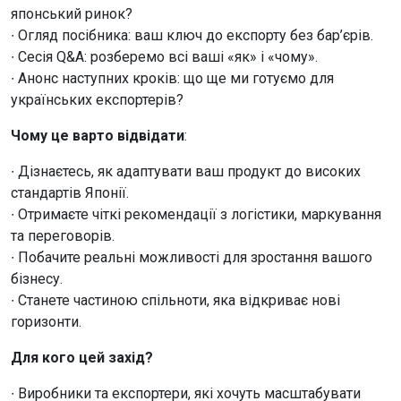
японський ринок?
∙ Огляд посібника: ваш ключ до експорту без бар’єрів.
∙ Сесія Q&A: розберемо всі ваші «як» і «чому».
∙ Анонс наступних кроків: що ще ми готуємо для
українських експортерів?
Чому це варто відвідати
:
∙ Дізнаєтесь, як адаптувати ваш продукт до високих
стандартів Японії.
∙ Отримаєте чіткі рекомендації з логістики, маркування
та переговорів.
∙ Побачите реальні можливості для зростання вашого
бізнесу.
∙ Станете частиною спільноти, яка відкриває нові
горизонти.
Для кого цей захід?
∙ Виробники та експортери, які хочуть масштабувати