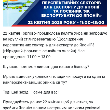
22 квітня Торгово-промислова палата України запрошує
на круглий стіл-презентацію “Дослідження
перспективних секторів для експорту до Японії”3
(гібридний формат — офлайн та онлайн). Час
проведення: 11.00 – 13.00.
Шукаєте нові можливості для вашого бізнесу?
Мрієте вивести українські товари чи послуги на один із
найперспективніших ринків світу?
Тоді цей захід — саме для вас!
Приєднуйтесь до нас 22 квітня, щоб дізнатися, як
зробити Японію вашим наступним великим успіхом!