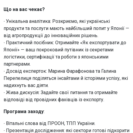
Що на вас чекає?
∙ Унікальна аналітика: Розкриємо, які українські
продукти та послуги мають найбільший попит у Японії —
від агропродукції до інноваційних рішень.
∙ Практичний посібник: Отримайте «Як експортувати до
Японії» — ваш покроковий путівник із секретами
логістики, сертифікації та роботи з японськими
партнерами.
∙ Досвід експерток: Марина Фарафонова та Галина
Перепелиця поділяться інсайтами й історіями успіху, які
надихнуть вас діяти.
∙ Жива дискусія: Задайте свої питання та отримайте
відповіді від провідних фахівців із експорту.
Програма заходу
:
∙ Вітальні слова від ПРООН, ТПП України.
∙ Презентація дослідження: які сектори готові підкорити