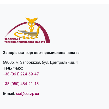
Запорізька торгово-промислова палата
69005, м. Запоріжжя, бул. Центральний, 4
Тел./Факс:
+38 (061) 224-69-47
+38 (050) 484-21-18
E-mail:
cci@cci.zp.ua