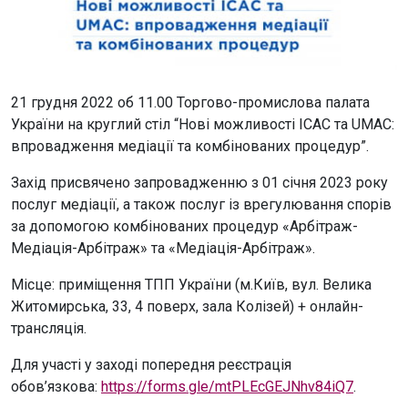
21 грудня 2022 об 11.00 Торгово-промислова палата
України на круглий стіл “Нові можливості ІСAС та UMAC:
впровадження медіації та комбінованих процедур”.
Захід присвячено запровадженню з 01 січня 2023 року
послуг медіації, а також послуг із врегулювання спорів
за допомогою комбінованих процедур «Арбітраж-
Медіація-Арбітраж» та «Медіація-Арбітраж».
Місце: приміщення ТПП України (м.Київ, вул. Велика
Житомирська, 33, 4 поверх, зала Колізей) + онлайн-
трансляція.
Для участі у заході попередня реєстрація
обов’язкова:
https://forms.gle/mtPLEcGEJNhv84iQ7
.